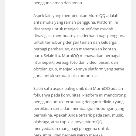
pengguna aman dan aman.
Aspek lain yang membedakan MurniQQ adalah
antarmuka yang ramah pengguna. Platform ini
dirancang untuk menjadi intuitif dan mudah
dinavigasi, membuatnya sederhana bagi pengguna
untuk terhubung dengan teman dan keluarga,
berbagi pembaruan, dan menemukan konten
baru. Selain itu, MurniQQ menawarkan berbagai
fitur seperti berbagi foto dan video, pesan, dan
obrolan grup, menjadikannya platform yang serba
guna untuk semua jenis komunikasi.
Salah satu aspek paling unik dari MurniQQ adalah
fokusnya pada komunitas. Platform ini mendorong
pengguna untuk terhubung dengan individu yang
berpikiran sama dan membangun hubungan yang
bermakna. Apakah Anda tertarik pada seni, musik,
olahraga, atau topik lainnya, MurniQQ
menyediakan ruang bagi pengguna untuk
berkumpul dan berbagi gairah mereka.