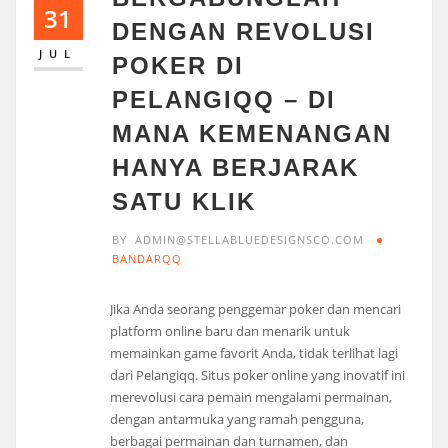
31
DENGAN REVOLUSI
JUL
POKER DI
PELANGIQQ – DI
MANA KEMENANGAN
HANYA BERJARAK
SATU KLIK
BY
ADMIN@STELLABLUEDESIGNSCO.COM
BANDARQQ
Jika Anda seorang penggemar poker dan mencari
platform online baru dan menarik untuk
memainkan game favorit Anda, tidak terlihat lagi
dari Pelangiqq. Situs poker online yang inovatif ini
merevolusi cara pemain mengalami permainan,
dengan antarmuka yang ramah pengguna,
berbagai permainan dan turnamen, dan