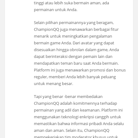
tinggi atau lebih suka bermain aman, ada
permainan untuk Anda.
Selain pilihan permainannya yang beragam,
ChampionQQ juga menawarkan berbagai fitur
menarik untuk meningkatkan pengalaman
bermain game Anda. Dari avatar yang dapat
disesuaikan hingga obrolan dalam game, Anda
dapat berinteraksi dengan pemain lain dan
mendapatkan teman baru saat Anda bermain.
Platform ini juga menawarkan promosi dan bonus
reguler, memberi Anda lebih banyak peluang
untuk menang besar.
Tapi yang benar -benar membedakan
ChampionQQ adalah komitmennya terhadap
permainan yang adil dan keamanan. Platform ini
menggunakan teknologi enkripsi canggih untuk
memastikan bahwa informasi pribadi Anda selalu
aman dan aman. Selain itu, ChampionQQ
mempekerjakan tim moderator khusus untuk