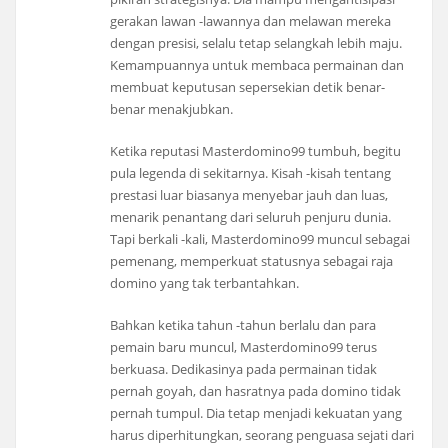
gerakan lawan -lawannya dan melawan mereka
dengan presisi, selalu tetap selangkah lebih maju.
Kemampuannya untuk membaca permainan dan
membuat keputusan sepersekian detik benar-
benar menakjubkan.
Ketika reputasi Masterdomino99 tumbuh, begitu
pula legenda di sekitarnya. Kisah -kisah tentang
prestasi luar biasanya menyebar jauh dan luas,
menarik penantang dari seluruh penjuru dunia.
Tapi berkali -kali, Masterdomino99 muncul sebagai
pemenang, memperkuat statusnya sebagai raja
domino yang tak terbantahkan.
Bahkan ketika tahun -tahun berlalu dan para
pemain baru muncul, Masterdomino99 terus
berkuasa. Dedikasinya pada permainan tidak
pernah goyah, dan hasratnya pada domino tidak
pernah tumpul. Dia tetap menjadi kekuatan yang
harus diperhitungkan, seorang penguasa sejati dari