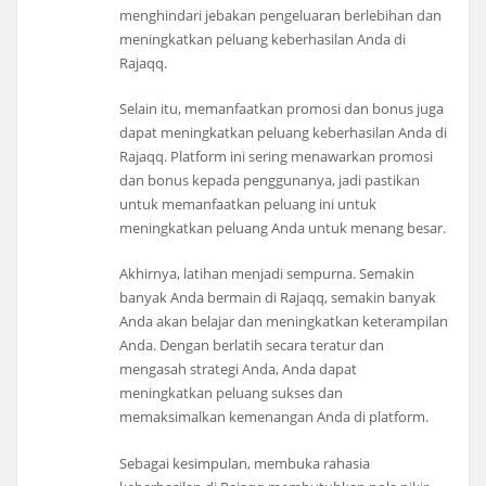
menghindari jebakan pengeluaran berlebihan dan
meningkatkan peluang keberhasilan Anda di
Rajaqq.
Selain itu, memanfaatkan promosi dan bonus juga
dapat meningkatkan peluang keberhasilan Anda di
Rajaqq. Platform ini sering menawarkan promosi
dan bonus kepada penggunanya, jadi pastikan
untuk memanfaatkan peluang ini untuk
meningkatkan peluang Anda untuk menang besar.
Akhirnya, latihan menjadi sempurna. Semakin
banyak Anda bermain di Rajaqq, semakin banyak
Anda akan belajar dan meningkatkan keterampilan
Anda. Dengan berlatih secara teratur dan
mengasah strategi Anda, Anda dapat
meningkatkan peluang sukses dan
memaksimalkan kemenangan Anda di platform.
Sebagai kesimpulan, membuka rahasia