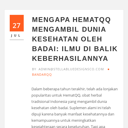
MENGAPA HEMATQQ
27
MENGAMBIL DUNIA
JUL
KESEHATAN OLEH
BADAI: ILMU DI BALIK
KEBERHASILANNYA
BY
ADMIN@STELLABLUEDESIGNSCO.COM
BANDARQQ
Dalam beberapa tahun terakhir, telah ada lonjakan
popularitas untuk HematQQ, obat herbal
tradisional Indonesia yang mengambil dunia
kesehatan oleh badai. Suplemen alami ini telah
dipuji karena banyak manfaat kesehatannya dan
kemampuannya untuk meningkatkan
kesejahteraan secara keseluruhan. Tapi apa