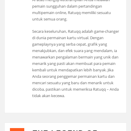
pemain sungguhan dalam pertandingan
multipemain online, Ratuqq memiliki sesuatu
untuk semua orang.
Secara keseluruhan, Ratuqq adalah game-changer
di dunia permainan kartu virtual. Dengan
gameplaynya yang serba cepat, grafik yang
menakjubkan, dan efek suara yang mendalam, ia
menawarkan pengalaman bermain yang unik dan
menarik yang pasti akan membuat para pemain
kembali untuk mendapatkan lebih banyak. Jika
Anda seorang penggemar permainan kartu dan
mencari sesuatu yang baru dan menarik untuk
dicoba, pastikan untuk memeriksa Ratuqq – Anda
tidak akan kecewa.