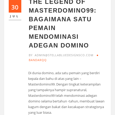
THE LEGEND OF
30
MASTERDOMINO99:
JUL
BAGAIMANA SATU
PEMAIN
MENDOMINASI
ADEGAN DOMINO
BY
ADMIN@STELLABLUEDESIGNSCO.COM
BANDARQQ
Di dunia domino, ada satu pemain yang berdiri
kepala dan bahu di atas yang lain –
Masterdomino99. Dengan tingkat keterampilan
yang tampaknya hampir supranatural,
Masterdomino99 telah mendominasi adegan
domino selama bertahun -tahun, membuat lawan
kagum dengan bakat dan kecakapan strategisnya
yang luar biasa.