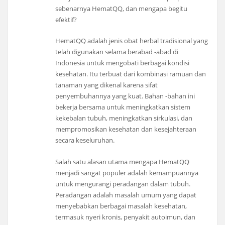
sebenarnya HematQQ, dan mengapa begitu
efektif?
HematQQ adalah jenis obat herbal tradisional yang
telah digunakan selama berabad -abad di
Indonesia untuk mengobati berbagai kondisi
kesehatan. Itu terbuat dari kombinasi ramuan dan
tanaman yang dikenal karena sifat
penyembuhannya yang kuat. Bahan -bahan ini
bekerja bersama untuk meningkatkan sistem
kekebalan tubuh, meningkatkan sirkulasi, dan
mempromosikan kesehatan dan kesejahteraan
secara keseluruhan.
Salah satu alasan utama mengapa HematQQ
menjadi sangat populer adalah kemampuannya
untuk mengurangi peradangan dalam tubuh.
Peradangan adalah masalah umum yang dapat
menyebabkan berbagai masalah kesehatan,
termasuk nyeri kronis, penyakit autoimun, dan