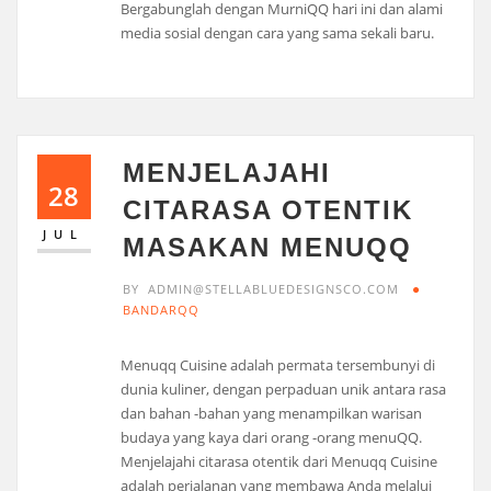
Bergabunglah dengan MurniQQ hari ini dan alami
media sosial dengan cara yang sama sekali baru.
MENJELAJAHI
28
CITARASA OTENTIK
JUL
MASAKAN MENUQQ
BY
ADMIN@STELLABLUEDESIGNSCO.COM
BANDARQQ
Menuqq Cuisine adalah permata tersembunyi di
dunia kuliner, dengan perpaduan unik antara rasa
dan bahan -bahan yang menampilkan warisan
budaya yang kaya dari orang -orang menuQQ.
Menjelajahi citarasa otentik dari Menuqq Cuisine
adalah perjalanan yang membawa Anda melalui