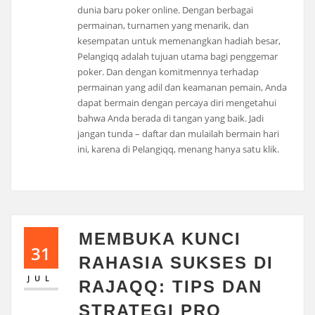
dunia baru poker online. Dengan berbagai
permainan, turnamen yang menarik, dan
kesempatan untuk memenangkan hadiah besar,
Pelangiqq adalah tujuan utama bagi penggemar
poker. Dan dengan komitmennya terhadap
permainan yang adil dan keamanan pemain, Anda
dapat bermain dengan percaya diri mengetahui
bahwa Anda berada di tangan yang baik. Jadi
jangan tunda – daftar dan mulailah bermain hari
ini, karena di Pelangiqq, menang hanya satu klik.
MEMBUKA KUNCI
31
RAHASIA SUKSES DI
JUL
RAJAQQ: TIPS DAN
STRATEGI PRO