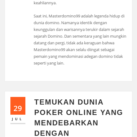
keahliannya.
Saat ini, Masterdomino99 adalah legenda hidup di
dunia domino. Namanya identik dengan
keunggulan dan warisannya terukir dalam sejarah
sejarah Domino. Dan sementara yang lain mungkin
datang dan pergi, tidak ada keraguan bahwa
Masterdomino99 akan selalu diingat sebagai
pemain yang mendominasi adegan domino tidak
seperti yang lain.
TEMUKAN DUNIA
29
POKER ONLINE YANG
JUL
MENDEBARKAN
DENGAN