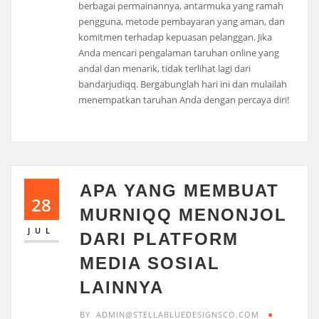
berbagai permainannya, antarmuka yang ramah
pengguna, metode pembayaran yang aman, dan
komitmen terhadap kepuasan pelanggan. Jika
Anda mencari pengalaman taruhan online yang
andal dan menarik, tidak terlihat lagi dari
bandarjudiqq. Bergabunglah hari ini dan mulailah
menempatkan taruhan Anda dengan percaya diri!
APA YANG MEMBUAT
28
MURNIQQ MENONJOL
JUL
DARI PLATFORM
MEDIA SOSIAL
LAINNYA
BY
ADMIN@STELLABLUEDESIGNSCO.COM