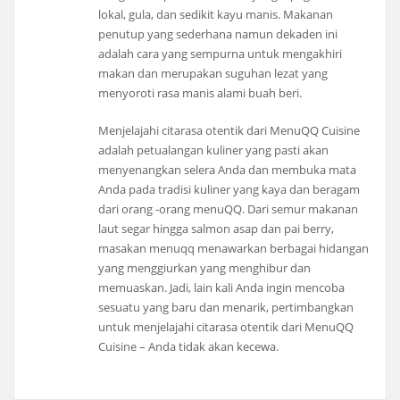
lokal, gula, dan sedikit kayu manis. Makanan
penutup yang sederhana namun dekaden ini
adalah cara yang sempurna untuk mengakhiri
makan dan merupakan suguhan lezat yang
menyoroti rasa manis alami buah beri.
Menjelajahi citarasa otentik dari MenuQQ Cuisine
adalah petualangan kuliner yang pasti akan
menyenangkan selera Anda dan membuka mata
Anda pada tradisi kuliner yang kaya dan beragam
dari orang -orang menuQQ. Dari semur makanan
laut segar hingga salmon asap dan pai berry,
masakan menuqq menawarkan berbagai hidangan
yang menggiurkan yang menghibur dan
memuaskan. Jadi, lain kali Anda ingin mencoba
sesuatu yang baru dan menarik, pertimbangkan
untuk menjelajahi citarasa otentik dari MenuQQ
Cuisine – Anda tidak akan kecewa.