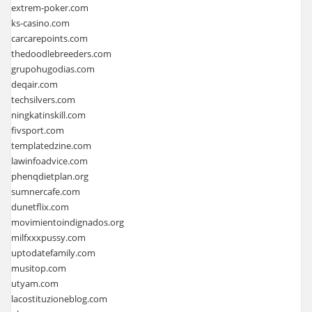
extrem-poker.com
ks-casino.com
carcarepoints.com
thedoodlebreeders.com
grupohugodias.com
deqair.com
techsilvers.com
ningkatinskill.com
fivsport.com
templatedzine.com
lawinfoadvice.com
phenqdietplan.org
sumnercafe.com
dunetflix.com
movimientoindignados.org
milfxxxpussy.com
uptodatefamily.com
musitop.com
utyam.com
lacostituzioneblog.com