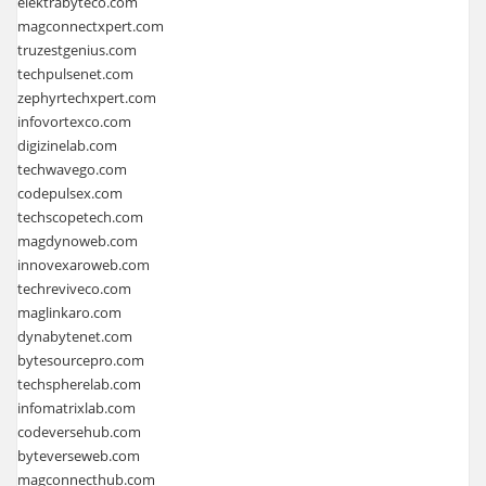
elektrabyteco.com
magconnectxpert.com
truzestgenius.com
techpulsenet.com
zephyrtechxpert.com
infovortexco.com
digizinelab.com
techwavego.com
codepulsex.com
techscopetech.com
magdynoweb.com
innovexaroweb.com
techreviveco.com
maglinkaro.com
dynabytenet.com
bytesourcepro.com
techspherelab.com
infomatrixlab.com
codeversehub.com
byteverseweb.com
magconnecthub.com