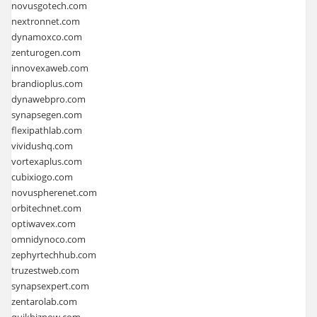
novusgotech.com
nextronnet.com
dynamoxco.com
zenturogen.com
innovexaweb.com
brandioplus.com
dynawebpro.com
synapsegen.com
flexipathlab.com
vividushq.com
vortexaplus.com
cubixiogo.com
novuspherenet.com
orbitechnet.com
optiwavex.com
omnidynoco.com
zephyrtechhub.com
truzestweb.com
synapsexpert.com
zentarolab.com
quikbiznow.com