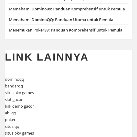
Memahami Domino99: Panduan Komprehensif untuk Pemula
Memahami DominoQQ: Panduan Utama untuk Pemula
Menemukan Poker88: Panduan Komprehensif untuk Pemula
LINK LAINNYA
dominoqq
bandarqq
situs pkv games
slot gacor
link demo gacor
ahliqq
poker
situs qq
situs pkv games