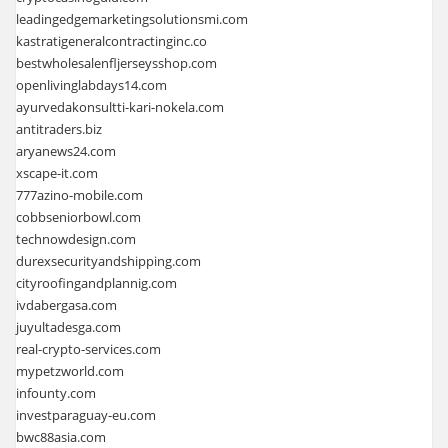
leadingedgemarketingsolutionsmi.com
kastratigeneralcontractinginc.co
bestwholesalenfljerseysshop.com
openlivinglabdays14.com
ayurvedakonsultti-kari-nokela.com
antitraders.biz
aryanews24.com
xscape-it.com
777azino-mobile.com
cobbseniorbowl.com
technowdesign.com
durexsecurityandshipping.com
cityroofingandplannig.com
ivdabergasa.com
juyultadesga.com
real-crypto-services.com
mypetzworld.com
infounty.com
investparaguay-eu.com
bwc88asia.com