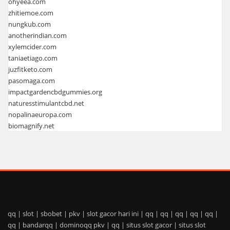
ohyeea.com
zhitiemoe.com
nungkub.com
anotherindian.com
xylemcider.com
taniaetiago.com
juzfitketo.com
pasomaga.com
impactgardencbdgummies.org
naturesstimulantcbd.net
nopalinaeuropa.com
biomagnify.net
qq
|
slot
|
sbobet
|
pkv
|
slot gacor hari ini
|
qq
|
qq
|
qq
|
qq
|
qq
|
qq
|
bandarqq
|
dominoqq pkv
|
qq
|
situs slot gacor
|
situs slot