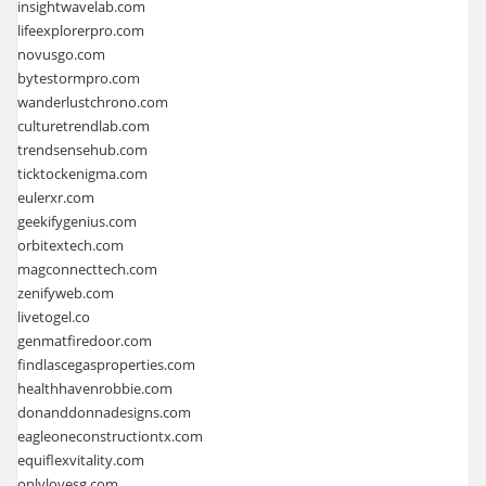
insightwavelab.com
lifeexplorerpro.com
novusgo.com
bytestormpro.com
wanderlustchrono.com
culturetrendlab.com
trendsensehub.com
ticktockenigma.com
eulerxr.com
geekifygenius.com
orbitextech.com
magconnecttech.com
zenifyweb.com
livetogel.co
genmatfiredoor.com
findlascegasproperties.com
healthhavenrobbie.com
donanddonnadesigns.com
eagleoneconstructiontx.com
equiflexvitality.com
onlylovesg.com