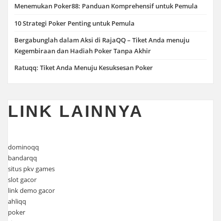
Menemukan Poker88: Panduan Komprehensif untuk Pemula
10 Strategi Poker Penting untuk Pemula
Bergabunglah dalam Aksi di RajaQQ – Tiket Anda menuju
Kegembiraan dan Hadiah Poker Tanpa Akhir
Ratuqq: Tiket Anda Menuju Kesuksesan Poker
LINK LAINNYA
dominoqq
bandarqq
situs pkv games
slot gacor
link demo gacor
ahliqq
poker