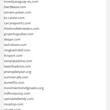
investparaguay-eu.com
bwc88asia.com
extrem-poker.com
ks-casino.com
carcarepoints.com
thedoodlebreeders.com
grupohugodias.com
deqair.com
techsilvers.com
ningkatinskill.com
fivsport.com
templatedzine.com
lawinfoadvice.com
phenqdietplan.org
sumnercafe.com
dunetflix.com
movimientoindignados.org
milfxxxpussy.com
uptodatefamily.com
musitop.com
utyam.com