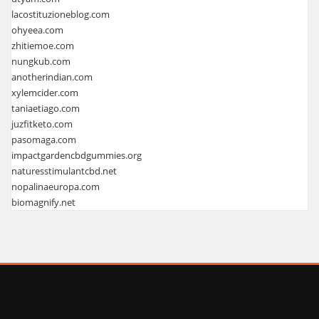
lacostituzioneblog.com
ohyeea.com
zhitiemoe.com
nungkub.com
anotherindian.com
xylemcider.com
taniaetiago.com
juzfitketo.com
pasomaga.com
impactgardencbdgummies.org
naturesstimulantcbd.net
nopalinaeuropa.com
biomagnify.net