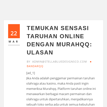
TEMUKAN SENSASI
22
TARUHAN ONLINE
MAR
DENGAN MURAHQQ:
ULASAN
BY
ADMIN@STELLABLUEDESIGNSCO.COM
BANDARQQ
[ad_1]
Jika Anda adalah penggemar permainan taruhan
olahraga atau kasino, maka Anda pasti ingin
memeriksa Murahqq. Platform taruhan online ini
menawarkan berbagai macam permainan dan
olahraga untuk dipertaruhkan, menjadikannya
sebuah toko serba ada untuk semua kebutuhan