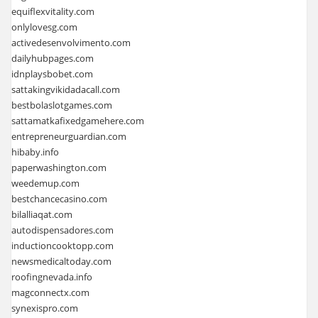
equiflexvitality.com
onlylovesg.com
activedesenvolvimento.com
dailyhubpages.com
idnplaysbobet.com
sattakingvikidadacall.com
bestbolaslotgames.com
sattamatkafixedgamehere.com
entrepreneurguardian.com
hibaby.info
paperwashington.com
weedemup.com
bestchancecasino.com
bilalliaqat.com
autodispensadores.com
inductioncooktopp.com
newsmedicaltoday.com
roofingnevada.info
magconnectx.com
synexispro.com