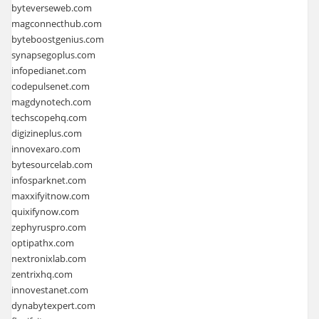
byteverseweb.com
magconnecthub.com
byteboostgenius.com
synapsegoplus.com
infopedianet.com
codepulsenet.com
magdynotech.com
techscopehq.com
digizineplus.com
innovexaro.com
bytesourcelab.com
infosparknet.com
maxxifyitnow.com
quixifynow.com
zephyruspro.com
optipathx.com
nextronixlab.com
zentrixhq.com
innovestanet.com
dynabytexpert.com