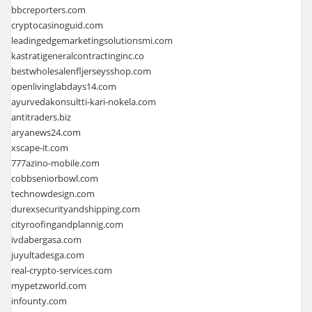
bbcreporters.com
cryptocasinoguid.com
leadingedgemarketingsolutionsmi.com
kastratigeneralcontractinginc.co
bestwholesalenfljerseysshop.com
openlivinglabdays14.com
ayurvedakonsultti-kari-nokela.com
antitraders.biz
aryanews24.com
xscape-it.com
777azino-mobile.com
cobbseniorbowl.com
technowdesign.com
durexsecurityandshipping.com
cityroofingandplannig.com
ivdabergasa.com
juyultadesga.com
real-crypto-services.com
mypetzworld.com
infounty.com