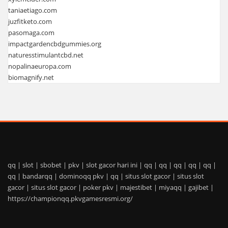
taniaetiago.com
juzfitketo.com
pasomaga.com
impactgardencbdgummies.org
naturesstimulantcbd.net
nopalinaeuropa.com
biomagnify.net
qq
|
slot
|
sbobet
|
pkv
|
slot gacor hari ini
|
qq
|
qq
|
qq
|
qq
|
qq
|
qq
|
bandarqq
|
dominoqq pkv
|
qq
|
situs slot gacor
|
situs slot
gacor
|
situs slot gacor
|
poker pkv
|
majestibet
|
miyaqq
|
gajibet
|
https://championqq.pkvgamesresmi.org/