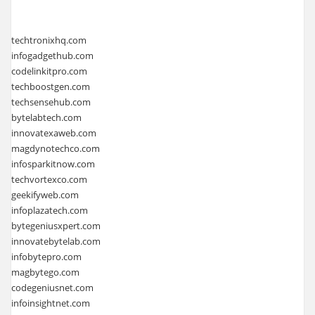
techtronixhq.com
infogadgethub.com
codelinkitpro.com
techboostgen.com
techsensehub.com
bytelabtech.com
innovatexaweb.com
magdynotechco.com
infosparkitnow.com
techvortexco.com
geekifyweb.com
infoplazatech.com
bytegeniusxpert.com
innovatebytelab.com
infobytepro.com
magbytego.com
codegeniusnet.com
infoinsightnet.com