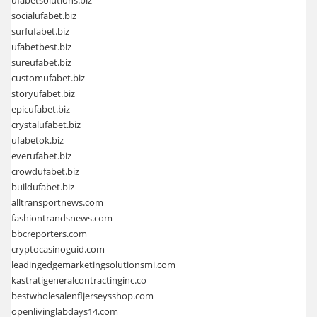
ufabetsolutions.biz
socialufabet.biz
surfufabet.biz
ufabetbest.biz
sureufabet.biz
customufabet.biz
storyufabet.biz
epicufabet.biz
crystalufabet.biz
ufabetok.biz
everufabet.biz
crowdufabet.biz
buildufabet.biz
alltransportnews.com
fashiontrandsnews.com
bbcreporters.com
cryptocasinoguid.com
leadingedgemarketingsolutionsmi.com
kastratigeneralcontractinginc.co
bestwholesalenfljerseysshop.com
openlivinglabdays14.com