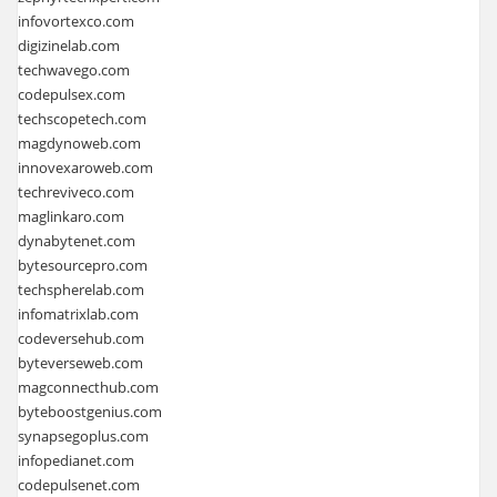
infovortexco.com
digizinelab.com
techwavego.com
codepulsex.com
techscopetech.com
magdynoweb.com
innovexaroweb.com
techreviveco.com
maglinkaro.com
dynabytenet.com
bytesourcepro.com
techspherelab.com
infomatrixlab.com
codeversehub.com
byteverseweb.com
magconnecthub.com
byteboostgenius.com
synapsegoplus.com
infopedianet.com
codepulsenet.com