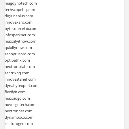
magdynotech.com
techscopehq.com
digizineplus.com
innovexaro.com
bytesourcelab.com
infosparknet.com
maxxifyitnow.com
quixifynow.com
zephyruspro.com
optipathx.com
nextronixlab.com
zentrixhq.com
innovestanet.com
dynabytexpert.com
flexifyit.com
maxxiogo.com
novusgotech.com
nextronnet.com
dynamoxco.com
zenturogen.com