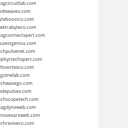
agcircuitlab.com
odewavex.com
yteboostco.com
lektrabyteco.com
agconnectxpert.com
ruzestgenius.com
echpulsenet.com
ephyrtechxpert.com
nfovortexco.com
igizinelab.com
echwavego.com
odepulsex.com
echscopetech.com
agdynoweb.com
nnovexaroweb.com
echreviveco.com