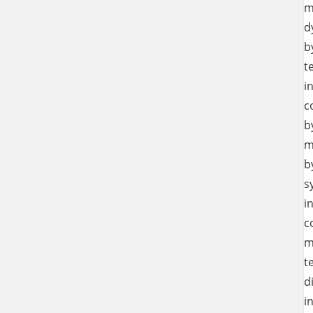
m
d
b
t
i
c
b
m
b
s
i
c
m
t
d
i