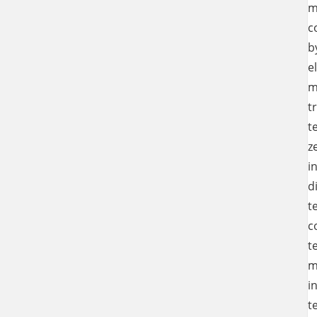
m
c
b
e
m
t
t
z
i
d
t
c
t
m
i
t