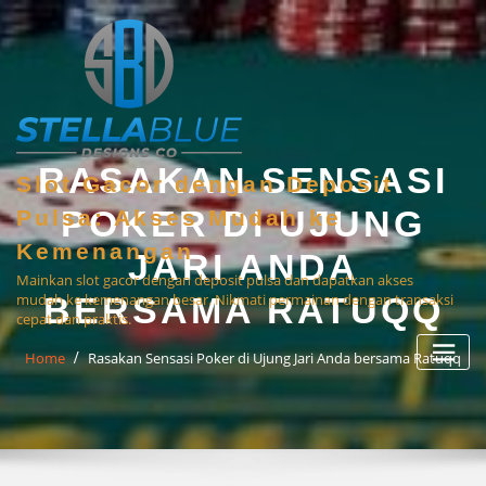
Skip
to
content
RASAKAN SENSASI
Slot Gacor dengan Deposit
POKER DI UJUNG
Pulsa: Akses Mudah ke
Kemenangan
JARI ANDA
Mainkan slot gacor dengan deposit pulsa dan dapatkan akses
mudah ke kemenangan besar. Nikmati permainan dengan transaksi
BERSAMA RATUQQ
cepat dan praktis.
Home
Rasakan Sensasi Poker di Ujung Jari Anda bersama Ratuqq