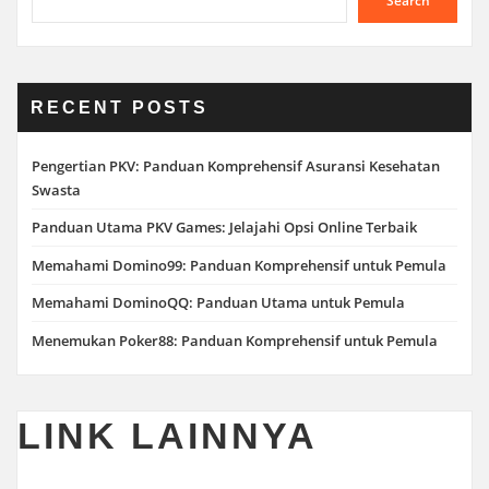
Search
RECENT POSTS
Pengertian PKV: Panduan Komprehensif Asuransi Kesehatan
Swasta
Panduan Utama PKV Games: Jelajahi Opsi Online Terbaik
Memahami Domino99: Panduan Komprehensif untuk Pemula
Memahami DominoQQ: Panduan Utama untuk Pemula
Menemukan Poker88: Panduan Komprehensif untuk Pemula
LINK LAINNYA