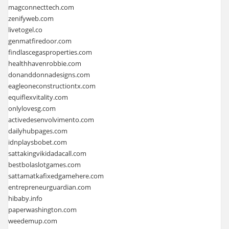
magconnecttech.com
zenifyweb.com
livetogel.co
genmatfiredoor.com
findlascegasproperties.com
healthhavenrobbie.com
donanddonnadesigns.com
eagleoneconstructiontx.com
equiflexvitality.com
onlylovesg.com
activedesenvolvimento.com
dailyhubpages.com
idnplaysbobet.com
sattakingvikidadacall.com
bestbolaslotgames.com
sattamatkafixedgamehere.com
entrepreneurguardian.com
hibaby.info
paperwashington.com
weedemup.com