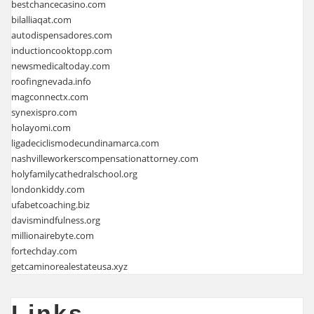
bestchancecasino.com
bilalliaqat.com
autodispensadores.com
inductioncooktopp.com
newsmedicaltoday.com
roofingnevada.info
magconnectx.com
synexispro.com
holayomi.com
ligadeciclismodecundinamarca.com
nashvilleworkerscompensationattorney.com
holyfamilycathedralschool.org
londonkiddy.com
ufabetcoaching.biz
davismindfulness.org
millionairebyte.com
fortechday.com
getcaminorealestateusa.xyz
Links