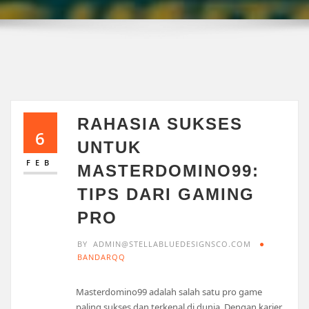
RAHASIA SUKSES
6
UNTUK
FEB
MASTERDOMINO99:
TIPS DARI GAMING
PRO
BY
ADMIN@STELLABLUEDESIGNSCO.COM
BANDARQQ
Masterdomino99 adalah salah satu pro game
paling sukses dan terkenal di dunia. Dengan karier