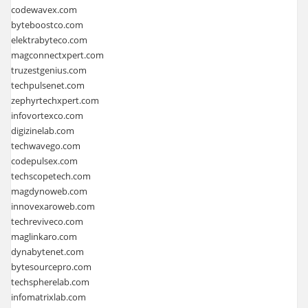
codewavex.com
byteboostco.com
elektrabyteco.com
magconnectxpert.com
truzestgenius.com
techpulsenet.com
zephyrtechxpert.com
infovortexco.com
digizinelab.com
techwavego.com
codepulsex.com
techscopetech.com
magdynoweb.com
innovexaroweb.com
techreviveco.com
maglinkaro.com
dynabytenet.com
bytesourcepro.com
techspherelab.com
infomatrixlab.com