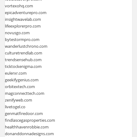
vortexohq.com
epicadventurepro.com
insightwavelab.com
lifeexplorerpro.com
novusgo.com
bytestormpro.com
wanderlustchrono.com
culturetrendlab.com
trendsensehub.com
ticktockenigma.com
eulerxr.com
geekifygenius.com
orbitextech.com
magconnecttech.com
zenifyweb.com
livetogel.co
genmatfiredoor.com
findlascegasproperties.com
healthhavenrobbie.com
donanddonnadesigns.com