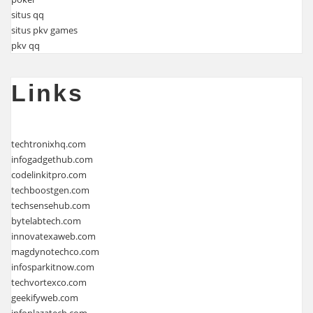
situs qq
situs pkv games
pkv qq
Links
techtronixhq.com
infogadgethub.com
codelinkitpro.com
techboostgen.com
techsensehub.com
bytelabtech.com
innovatexaweb.com
magdynotechco.com
infosparkitnow.com
techvortexco.com
geekifyweb.com
infoplazatech.com