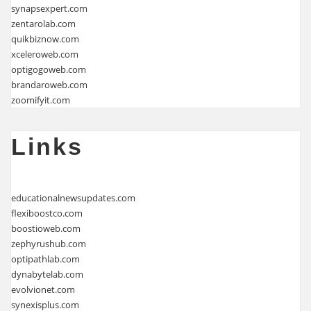
synapsexpert.com
zentarolab.com
quikbiznow.com
xceleroweb.com
optigogoweb.com
brandaroweb.com
zoomifyit.com
Links
educationalnewsupdates.com
flexiboostco.com
boostioweb.com
zephyrushub.com
optipathlab.com
dynabytelab.com
evolvionet.com
synexisplus.com