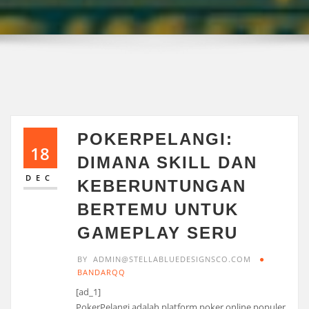
POKERPELANGI:
18
DIMANA SKILL DAN
DEC
KEBERUNTUNGAN
BERTEMU UNTUK
GAMEPLAY SERU
BY
ADMIN@STELLABLUEDESIGNSCO.COM
BANDARQQ
[ad_1]
PokerPelangi adalah platform poker online populer