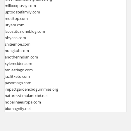
milfxxxpussy.com
uptodatefamily.com
musitop.com
utyam.com
lacostituzioneblog.com
ohyeea.com
zhitiemoe.com
nungkub.com
anotherindian.com
xylemcider.com
taniaetiago.com
juzfitketo.com
pasomaga.com
impactgardencbdgummies.org
naturesstimulantcbd.net
nopalinaeuropa.com
biomagnify.net