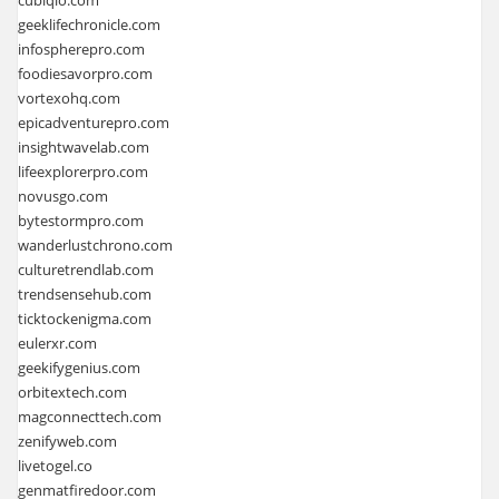
geeklifechronicle.com
infospherepro.com
foodiesavorpro.com
vortexohq.com
epicadventurepro.com
insightwavelab.com
lifeexplorerpro.com
novusgo.com
bytestormpro.com
wanderlustchrono.com
culturetrendlab.com
trendsensehub.com
ticktockenigma.com
eulerxr.com
geekifygenius.com
orbitextech.com
magconnecttech.com
zenifyweb.com
livetogel.co
genmatfiredoor.com