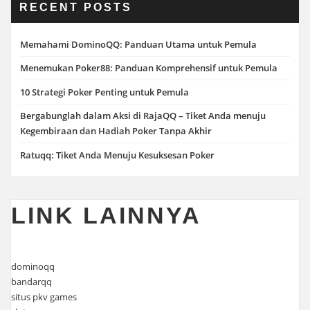
RECENT POSTS
Memahami DominoQQ: Panduan Utama untuk Pemula
Menemukan Poker88: Panduan Komprehensif untuk Pemula
10 Strategi Poker Penting untuk Pemula
Bergabunglah dalam Aksi di RajaQQ – Tiket Anda menuju
Kegembiraan dan Hadiah Poker Tanpa Akhir
Ratuqq: Tiket Anda Menuju Kesuksesan Poker
LINK LAINNYA
dominoqq
bandarqq
situs pkv games