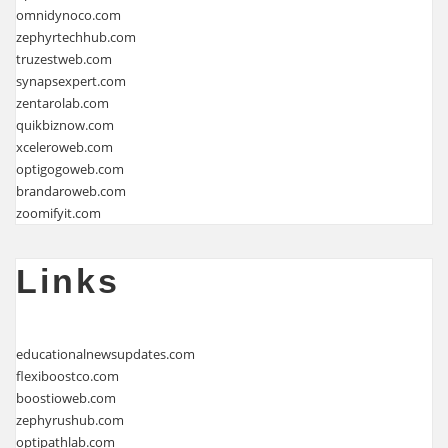
omnidynoco.com
zephyrtechhub.com
truzestweb.com
synapsexpert.com
zentarolab.com
quikbiznow.com
xceleroweb.com
optigogoweb.com
brandaroweb.com
zoomifyit.com
Links
educationalnewsupdates.com
flexiboostco.com
boostioweb.com
zephyrushub.com
optipathlab.com