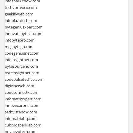
infosparkitnow.com
techvortexco.com
geekifyweb.com
infoplazatech.com
bytegeniusxpert.com
innovatebytelab.com
infobytepro.com
magbytego.com
codegeniusnet.com
infoinsightnet.com
bytesourcehq.com
byteinsightnet.com
codepulsetechco.com
digizineweb.com
codeconnectx.com
infomatrixxpert.com
innovexaronet.com
techvistanow.com
infomatrixhq.com
cubixiosparklab.com
novaevotech.com