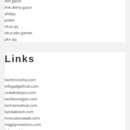
slot gacor
link demo gacor
ahliqq
poker
situs qq
situs pkv games
pkv qq
Links
techtronixhq.com
infogadgethub.com
codelinkitpro.com
techboostgen.com
techsensehub.com
bytelabtech.com
innovatexaweb.com
magdynotechco.com