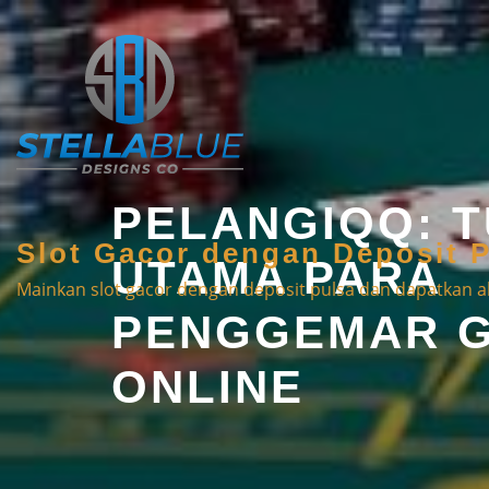
Skip
to
content
PELANGIQQ: 
Slot Gacor dengan Deposit 
UTAMA PARA
Mainkan slot gacor dengan deposit pulsa dan dapatkan 
PENGGEMAR 
ONLINE