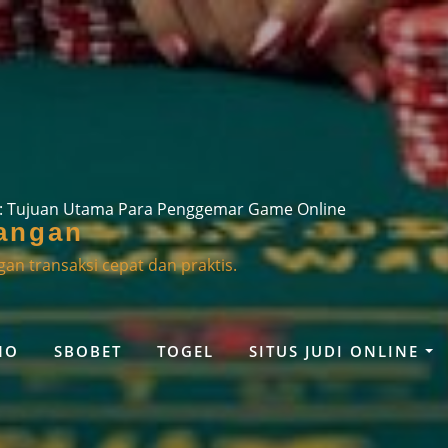
: Tujuan Utama Para Penggemar Game Online
nangan
n transaksi cepat dan praktis.
NO
SBOBET
TOGEL
SITUS JUDI ONLINE