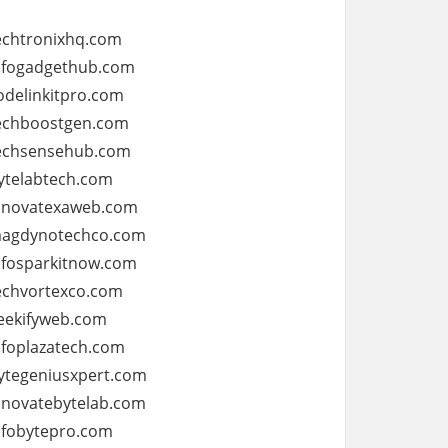
echtronixhq.com
nfogadgethub.com
odelinkitpro.com
echboostgen.com
echsensehub.com
ytelabtech.com
nnovatexaweb.com
agdynotechco.com
nfosparkitnow.com
echvortexco.com
eekifyweb.com
nfoplazatech.com
ytegeniusxpert.com
nnovatebytelab.com
nfobytepro.com