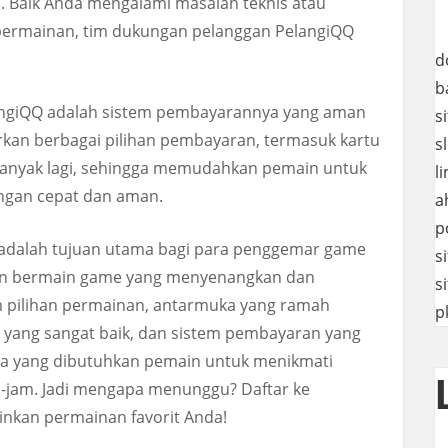
. Baik Anda mengalami masalah teknis atau
rmainan, tim dukungan pelanggan PelangiQQ
d
b
elangiQQ adalah sistem pembayarannya yang aman
s
rkan berbagai pilihan pembayaran, termasuk kartu
s
 banyak lagi, sehingga memudahkan pemain untuk
l
ngan cepat dan aman.
a
p
 adalah tujuan utama bagi para penggemar game
s
an bermain game yang menyenangkan dan
s
 pilihan permainan, antarmuka yang ramah
p
yang sangat baik, dan sistem pembayaran yang
a yang dibutuhkan pemain untuk menikmati
-jam. Jadi mengapa menunggu? Daftar ke
inkan permainan favorit Anda!