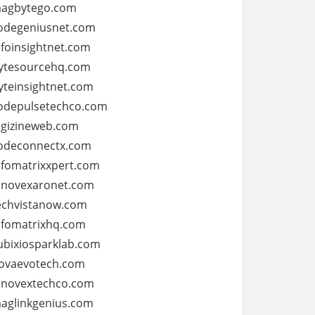
agbytego.com
odegeniusnet.com
nfoinsightnet.com
ytesourcehq.com
yteinsightnet.com
odepulsetechco.com
igizineweb.com
odeconnectx.com
nfomatrixxpert.com
nnovexaronet.com
echvistanow.com
nfomatrixhq.com
ubixiosparklab.com
ovaevotech.com
nnovextechco.com
aglinkgenius.com