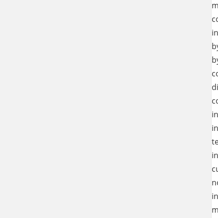
m
c
i
b
b
c
d
c
i
i
t
i
c
n
i
m