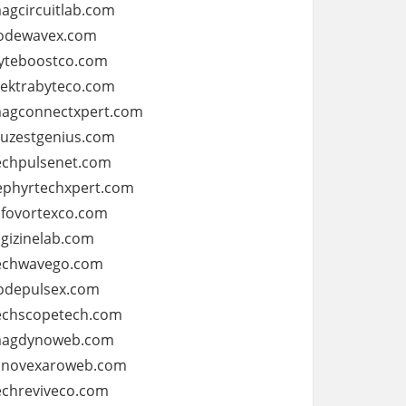
agcircuitlab.com
odewavex.com
yteboostco.com
lektrabyteco.com
agconnectxpert.com
ruzestgenius.com
echpulsenet.com
ephyrtechxpert.com
nfovortexco.com
igizinelab.com
echwavego.com
odepulsex.com
echscopetech.com
agdynoweb.com
nnovexaroweb.com
echreviveco.com