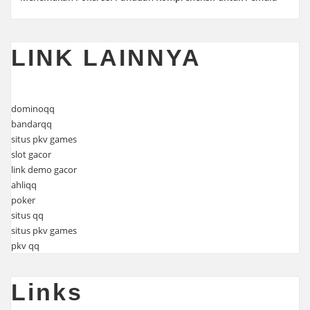
LINK LAINNYA
dominoqq
bandarqq
situs pkv games
slot gacor
link demo gacor
ahliqq
poker
situs qq
situs pkv games
pkv qq
Links