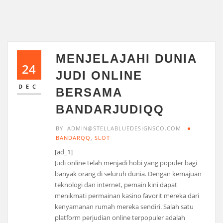
MENJELAJAHI DUNIA
24
JUDI ONLINE
DEC
BERSAMA
BANDARJUDIQQ
BY
ADMIN@STELLABLUEDESIGNSCO.COM
BANDARQQ
,
SLOT
[ad_1]
Judi online telah menjadi hobi yang populer bagi
banyak orang di seluruh dunia. Dengan kemajuan
teknologi dan internet, pemain kini dapat
menikmati permainan kasino favorit mereka dari
kenyamanan rumah mereka sendiri. Salah satu
platform perjudian online terpopuler adalah