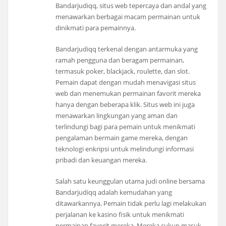
Bandarjudiqq, situs web tepercaya dan andal yang
menawarkan berbagai macam permainan untuk
dinikmati para pemainnya.
Bandarjudiqq terkenal dengan antarmuka yang
ramah pengguna dan beragam permainan,
termasuk poker, blackjack, roulette, dan slot.
Pemain dapat dengan mudah menavigasi situs
web dan menemukan permainan favorit mereka
hanya dengan beberapa klik. Situs web ini juga
menawarkan lingkungan yang aman dan
terlindungi bagi para pemain untuk menikmati
pengalaman bermain game mereka, dengan
teknologi enkripsi untuk melindungi informasi
pribadi dan keuangan mereka.
Salah satu keunggulan utama judi online bersama
Bandarjudiqq adalah kemudahan yang
ditawarkannya. Pemain tidak perlu lagi melakukan
perjalanan ke kasino fisik untuk menikmati
permainan favorit mereka. Mereka cukup masuk