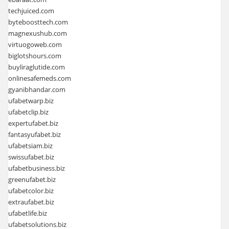
techjuiced.com
byteboosttech.com
magnexushub.com
virtuogoweb.com
biglotshours.com
buyliraglutide.com
onlinesafemeds.com
gyanibhandar.com
ufabetwarp.biz
ufabetclip.biz
expertufabet.biz
fantasyufabet.biz
ufabetsiam.biz
swissufabet.biz
ufabetbusiness.biz
greenufabet.biz
ufabetcolor.biz
extraufabet.biz
ufabetlife.biz
ufabetsolutions.biz