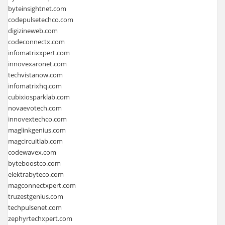
byteinsightnet.com
codepulsetechco.com
digizineweb.com
codeconnectx.com
infomatrixxpert.com
innovexaronet.com
techvistanow.com
infomatrixhq.com
cubixiosparklab.com
novaevotech.com
innovextechco.com
maglinkgenius.com
magcircuitlab.com
codewavex.com
byteboostco.com
elektrabyteco.com
magconnectxpert.com
truzestgenius.com
techpulsenet.com
zephyrtechxpert.com