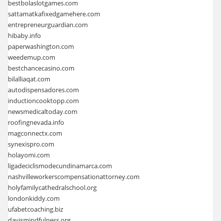
bestbolaslotgames.com
sattamatkafixedgamehere.com
entrepreneurguardian.com
hibaby.info
paperwashington.com
weedemup.com
bestchancecasino.com
bilalliaqat.com
autodispensadores.com
inductioncooktopp.com
newsmedicaltoday.com
roofingnevada.info
magconnectx.com
synexispro.com
holayomi.com
ligadeciclismodecundinamarca.com
nashvilleworkerscompensationattorney.com
holyfamilycathedralschool.org
londonkiddy.com
ufabetcoaching.biz
davismindfulness.org