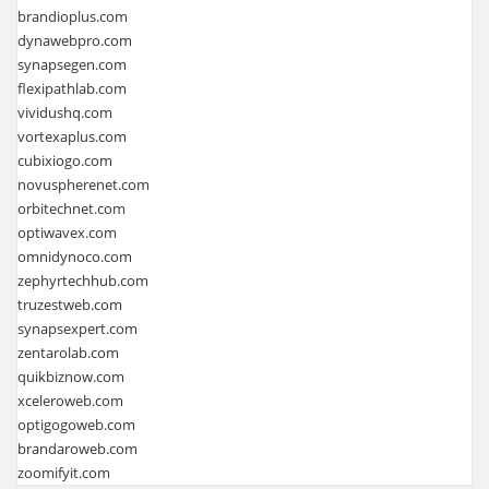
brandioplus.com
dynawebpro.com
synapsegen.com
flexipathlab.com
vividushq.com
vortexaplus.com
cubixiogo.com
novuspherenet.com
orbitechnet.com
optiwavex.com
omnidynoco.com
zephyrtechhub.com
truzestweb.com
synapsexpert.com
zentarolab.com
quikbiznow.com
xceleroweb.com
optigogoweb.com
brandaroweb.com
zoomifyit.com