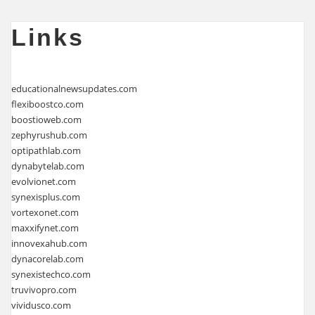
Links
educationalnewsupdates.com
flexiboostco.com
boostioweb.com
zephyrushub.com
optipathlab.com
dynabytelab.com
evolvionet.com
synexisplus.com
vortexonet.com
maxxifynet.com
innovexahub.com
dynacorelab.com
synexistechco.com
truvivopro.com
vividusco.com