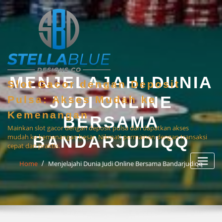
Skip
to
content
MENJELAJAHI DUNIA
Slot Gacor dengan Deposit
JUDI ONLINE
Pulsa: Akses Mudah ke
Kemenangan
BERSAMA
Mainkan slot gacor dengan deposit pulsa dan dapatkan akses
mudah ke kemenangan besar. Nikmati permainan dengan transaksi
BANDARJUDIQQ
cepat dan praktis.
Home
Menjelajahi Dunia Judi Online Bersama Bandarjudiqq