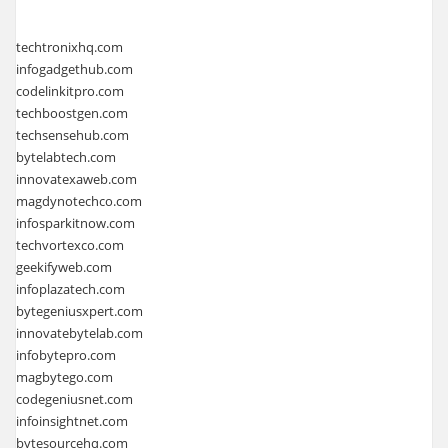
techtronixhq.com
infogadgethub.com
codelinkitpro.com
techboostgen.com
techsensehub.com
bytelabtech.com
innovatexaweb.com
magdynotechco.com
infosparkitnow.com
techvortexco.com
geekifyweb.com
infoplazatech.com
bytegeniusxpert.com
innovatebytelab.com
infobytepro.com
magbytego.com
codegeniusnet.com
infoinsightnet.com
bytesourcehq.com