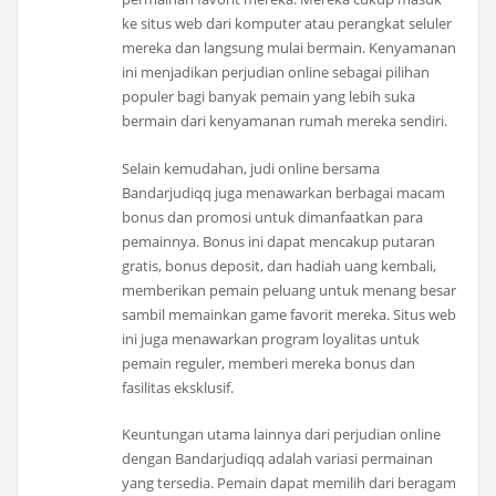
ke situs web dari komputer atau perangkat seluler
mereka dan langsung mulai bermain. Kenyamanan
ini menjadikan perjudian online sebagai pilihan
populer bagi banyak pemain yang lebih suka
bermain dari kenyamanan rumah mereka sendiri.
Selain kemudahan, judi online bersama
Bandarjudiqq juga menawarkan berbagai macam
bonus dan promosi untuk dimanfaatkan para
pemainnya. Bonus ini dapat mencakup putaran
gratis, bonus deposit, dan hadiah uang kembali,
memberikan pemain peluang untuk menang besar
sambil memainkan game favorit mereka. Situs web
ini juga menawarkan program loyalitas untuk
pemain reguler, memberi mereka bonus dan
fasilitas eksklusif.
Keuntungan utama lainnya dari perjudian online
dengan Bandarjudiqq adalah variasi permainan
yang tersedia. Pemain dapat memilih dari beragam