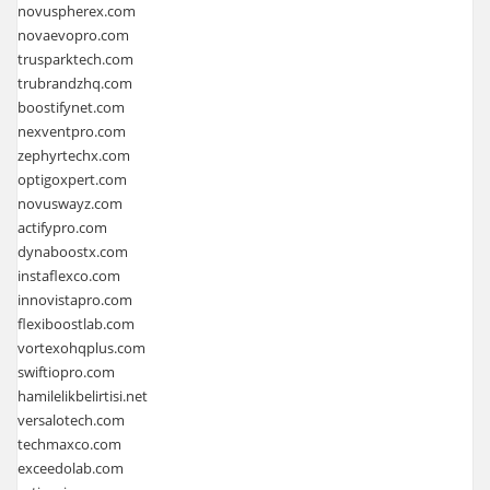
novuspherex.com
novaevopro.com
trusparktech.com
trubrandzhq.com
boostifynet.com
nexventpro.com
zephyrtechx.com
optigoxpert.com
novuswayz.com
actifypro.com
dynaboostx.com
instaflexco.com
innovistapro.com
flexiboostlab.com
vortexohqplus.com
swiftiopro.com
hamilelikbelirtisi.net
versalotech.com
techmaxco.com
exceedolab.com