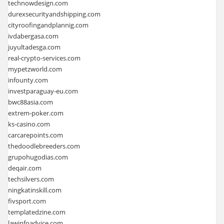
technowdesign.com
durexsecurityandshipping.com
cityroofingandplannig.com
ivdabergasa.com
juyultadesga.com
real-crypto-services.com
mypetzworld.com
infounty.com
investparaguay-eu.com
bwc88asia.com
extrem-poker.com
ks-casino.com
carcarepoints.com
thedoodlebreeders.com
grupohugodias.com
deqair.com
techsilvers.com
ningkatinskill.com
fivsport.com
templatedzine.com
lawinfoadvice.com