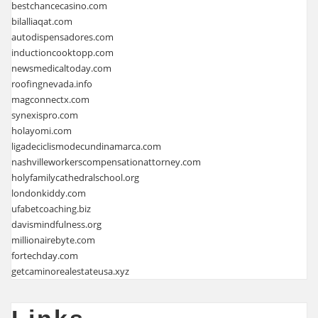
bestchancecasino.com
bilalliaqat.com
autodispensadores.com
inductioncooktopp.com
newsmedicaltoday.com
roofingnevada.info
magconnectx.com
synexispro.com
holayomi.com
ligadeciclismodecundinamarca.com
nashvilleworkerscompensationattorney.com
holyfamilycathedralschool.org
londonkiddy.com
ufabetcoaching.biz
davismindfulness.org
millionairebyte.com
fortechday.com
getcaminorealestateusa.xyz