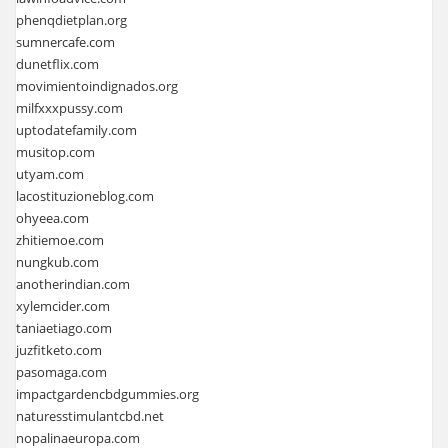
phenqdietplan.org
sumnercafe.com
dunetflix.com
movimientoindignados.org
milfxxxpussy.com
uptodatefamily.com
musitop.com
utyam.com
lacostituzioneblog.com
ohyeea.com
zhitiemoe.com
nungkub.com
anotherindian.com
xylemcider.com
taniaetiago.com
juzfitketo.com
pasomaga.com
impactgardencbdgummies.org
naturesstimulantcbd.net
nopalinaeuropa.com