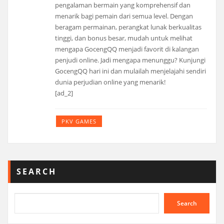
pengalaman bermain yang komprehensif dan
menarik bagi pemain dari semua level. Dengan
beragam permainan, perangkat lunak berkualitas
tinggi, dan bonus besar, mudah untuk melihat
mengapa GocengQQ menjadi favorit di kalangan
penjudi online. Jadi mengapa menunggu? Kunjungi
GocengQQ hari ini dan mulailah menjelajahi sendiri
dunia perjudian online yang menarik!
[ad_2]
PKV GAMES
SEARCH
Search