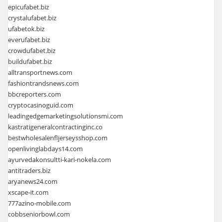
epicufabet.biz
crystalufabet.biz
ufabetok.biz
everufabet.biz
crowdufabet.biz
buildufabet.biz
alltransportnews.com
fashiontrandsnews.com
bbcreporters.com
cryptocasinoguid.com
leadingedgemarketingsolutionsmi.com
kastratigeneralcontractinginc.co
bestwholesalenfljerseysshop.com
openlivinglabdays14.com
ayurvedakonsultti-kari-nokela.com
antitraders.biz
aryanews24.com
xscape-it.com
777azino-mobile.com
cobbseniorbowl.com