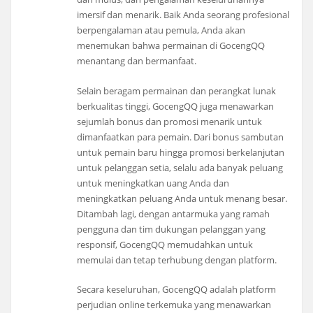
imersif dan menarik. Baik Anda seorang profesional
berpengalaman atau pemula, Anda akan
menemukan bahwa permainan di GocengQQ
menantang dan bermanfaat.
Selain beragam permainan dan perangkat lunak
berkualitas tinggi, GocengQQ juga menawarkan
sejumlah bonus dan promosi menarik untuk
dimanfaatkan para pemain. Dari bonus sambutan
untuk pemain baru hingga promosi berkelanjutan
untuk pelanggan setia, selalu ada banyak peluang
untuk meningkatkan uang Anda dan
meningkatkan peluang Anda untuk menang besar.
Ditambah lagi, dengan antarmuka yang ramah
pengguna dan tim dukungan pelanggan yang
responsif, GocengQQ memudahkan untuk
memulai dan tetap terhubung dengan platform.
Secara keseluruhan, GocengQQ adalah platform
perjudian online terkemuka yang menawarkan