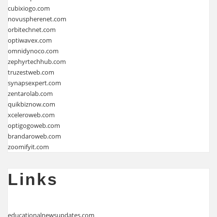
cubixiogo.com
novuspherenet.com
orbitechnet.com
optiwavex.com
omnidynoco.com
zephyrtechhub.com
truzestweb.com
synapsexpert.com
zentarolab.com
quikbiznow.com
xceleroweb.com
optigogoweb.com
brandaroweb.com
zoomifyit.com
Links
educationalnewsupdates.com