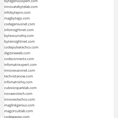
bytegeniusxpert.com
innovatebytelab.com
infobytepro.com
magbytego.com
codegeniusnet.com
infoinsightnet.com
bytesourcehq.com
byteinsightnet.com
codepulsetechco.com
digizineweb.com
codeconnectx.com
infomatrixxpert.com
innovexaronet.com
techvistanow.com
infomatrixhq.com
cubixiosparklab.com
novaevotech.com
innovextechco.com
maglinkgenius.com
magcircuitlab.com
codewavex.com