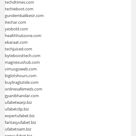
techdtimes.com
techieboot.com
gundembalikesir.com
itechar.com
yesbold.com
healthhubzone.com
ebaraat.com
techjuiced.com
byteboosttech.com
magnexushub.com
virtuogoweb.com
biglotshours.com
buyliraglutide.com
onlinesafemeds.com
gyanibhandar.com
ufabetwarp.biz
ufabetclip.biz
expertufabet.biz
fantasyufabet.biz
ufabetsiam.biz
swissufabet.biz