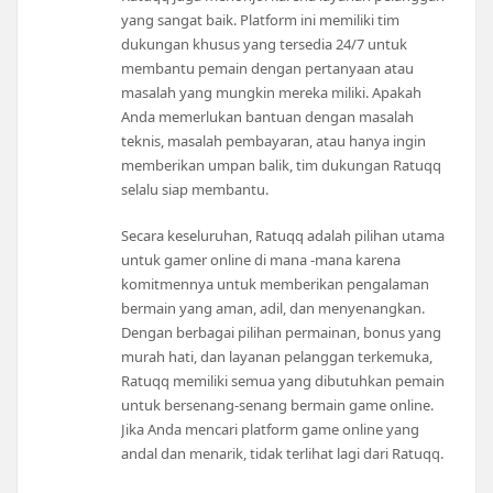
yang sangat baik. Platform ini memiliki tim
dukungan khusus yang tersedia 24/7 untuk
membantu pemain dengan pertanyaan atau
masalah yang mungkin mereka miliki. Apakah
Anda memerlukan bantuan dengan masalah
teknis, masalah pembayaran, atau hanya ingin
memberikan umpan balik, tim dukungan Ratuqq
selalu siap membantu.
Secara keseluruhan, Ratuqq adalah pilihan utama
untuk gamer online di mana -mana karena
komitmennya untuk memberikan pengalaman
bermain yang aman, adil, dan menyenangkan.
Dengan berbagai pilihan permainan, bonus yang
murah hati, dan layanan pelanggan terkemuka,
Ratuqq memiliki semua yang dibutuhkan pemain
untuk bersenang-senang bermain game online.
Jika Anda mencari platform game online yang
andal dan menarik, tidak terlihat lagi dari Ratuqq.