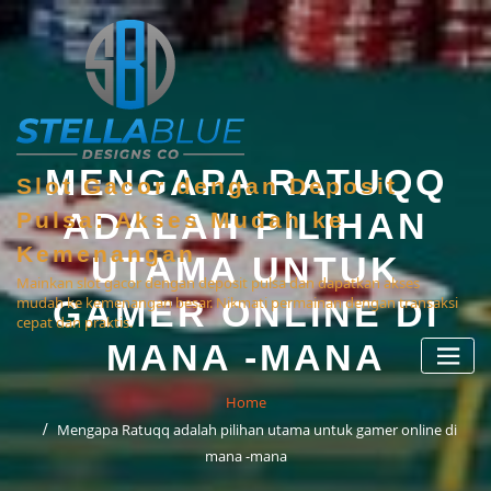
Skip
to
content
MENGAPA RATUQQ
Slot Gacor dengan Deposit
ADALAH PILIHAN
Pulsa: Akses Mudah ke
Kemenangan
UTAMA UNTUK
Mainkan slot gacor dengan deposit pulsa dan dapatkan akses
mudah ke kemenangan besar. Nikmati permainan dengan transaksi
GAMER ONLINE DI
cepat dan praktis.
MANA -MANA
Home
Mengapa Ratuqq adalah pilihan utama untuk gamer online di
mana -mana