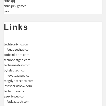
situs qq
situs pkv games
pkv qq
Links
techtronixhq.com
infogadgethub.com
codelinkitpro.com
techboostgen.com
techsensehub.com
bytelabtech.com
innovatexaweb.com
magdynotechco.com
infosparkitnow.com
techvortexco.com
geekifyweb.com
infoplazatech.com