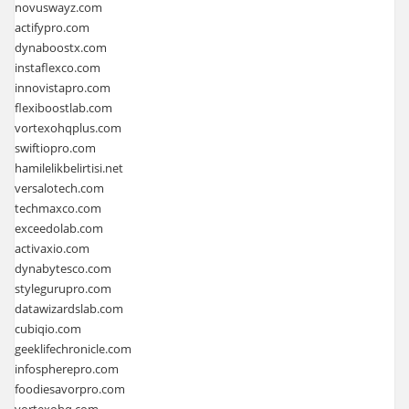
novuswayz.com
actifypro.com
dynaboostx.com
instaflexco.com
innovistapro.com
flexiboostlab.com
vortexohqplus.com
swiftiopro.com
hamilelikbelirtisi.net
versalotech.com
techmaxco.com
exceedolab.com
activaxio.com
dynabytesco.com
stylegurupro.com
datawizardslab.com
cubiqio.com
geeklifechronicle.com
infospherepro.com
foodiesavorpro.com
vortexohq.com