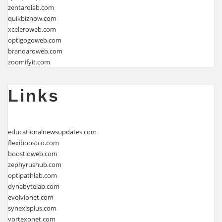
zentarolab.com
quikbiznow.com
xceleroweb.com
optigogoweb.com
brandaroweb.com
zoomifyit.com
Links
educationalnewsupdates.com
flexiboostco.com
boostioweb.com
zephyrushub.com
optipathlab.com
dynabytelab.com
evolvionet.com
synexisplus.com
vortexonet.com