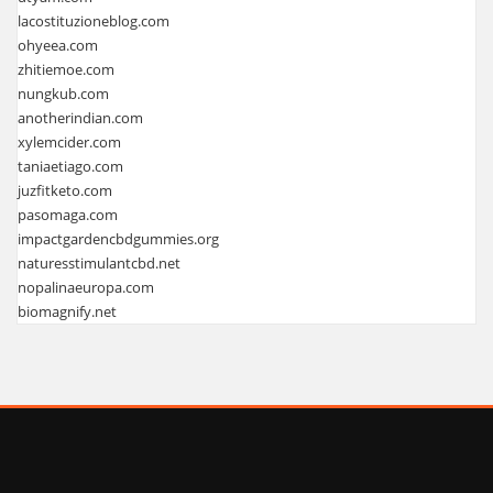
lacostituzioneblog.com
ohyeea.com
zhitiemoe.com
nungkub.com
anotherindian.com
xylemcider.com
taniaetiago.com
juzfitketo.com
pasomaga.com
impactgardencbdgummies.org
naturesstimulantcbd.net
nopalinaeuropa.com
biomagnify.net