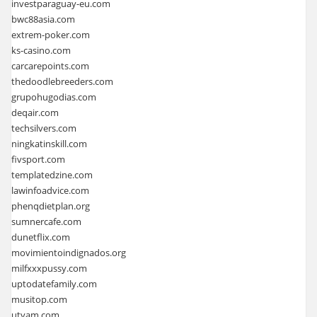
investparaguay-eu.com
bwc88asia.com
extrem-poker.com
ks-casino.com
carcarepoints.com
thedoodlebreeders.com
grupohugodias.com
deqair.com
techsilvers.com
ningkatinskill.com
fivsport.com
templatedzine.com
lawinfoadvice.com
phenqdietplan.org
sumnercafe.com
dunetflix.com
movimientoindignados.org
milfxxxpussy.com
uptodatefamily.com
musitop.com
utyam.com