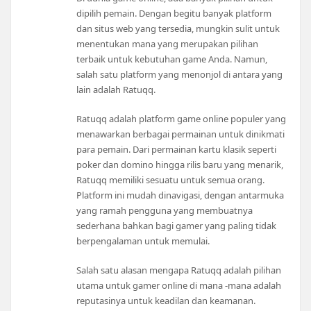
dipilih pemain. Dengan begitu banyak platform
dan situs web yang tersedia, mungkin sulit untuk
menentukan mana yang merupakan pilihan
terbaik untuk kebutuhan game Anda. Namun,
salah satu platform yang menonjol di antara yang
lain adalah Ratuqq.
Ratuqq adalah platform game online populer yang
menawarkan berbagai permainan untuk dinikmati
para pemain. Dari permainan kartu klasik seperti
poker dan domino hingga rilis baru yang menarik,
Ratuqq memiliki sesuatu untuk semua orang.
Platform ini mudah dinavigasi, dengan antarmuka
yang ramah pengguna yang membuatnya
sederhana bahkan bagi gamer yang paling tidak
berpengalaman untuk memulai.
Salah satu alasan mengapa Ratuqq adalah pilihan
utama untuk gamer online di mana -mana adalah
reputasinya untuk keadilan dan keamanan.