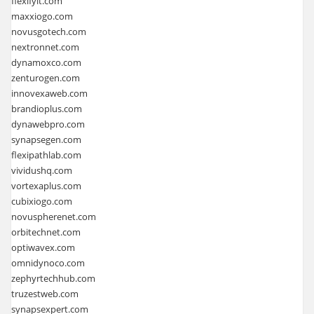
flexifyit.com
maxxiogo.com
novusgotech.com
nextronnet.com
dynamoxco.com
zenturogen.com
innovexaweb.com
brandioplus.com
dynawebpro.com
synapsegen.com
flexipathlab.com
vividushq.com
vortexaplus.com
cubixiogo.com
novuspherenet.com
orbitechnet.com
optiwavex.com
omnidynoco.com
zephyrtechhub.com
truzestweb.com
synapsexpert.com