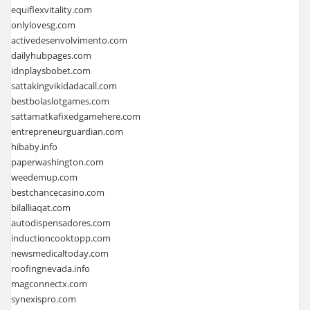
equiflexvitality.com
onlylovesg.com
activedesenvolvimento.com
dailyhubpages.com
idnplaysbobet.com
sattakingvikidadacall.com
bestbolaslotgames.com
sattamatkafixedgamehere.com
entrepreneurguardian.com
hibaby.info
paperwashington.com
weedemup.com
bestchancecasino.com
bilalliaqat.com
autodispensadores.com
inductioncooktopp.com
newsmedicaltoday.com
roofingnevada.info
magconnectx.com
synexispro.com