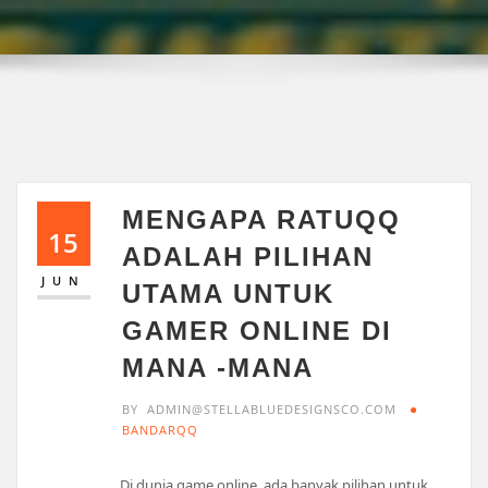
MENGAPA RATUQQ
15
ADALAH PILIHAN
JUN
UTAMA UNTUK
GAMER ONLINE DI
MANA -MANA
BY
ADMIN@STELLABLUEDESIGNSCO.COM
BANDARQQ
Di dunia game online, ada banyak pilihan untuk