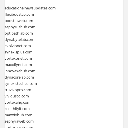
educationalnewsupdates.com
flexiboostco.com
boostioweb.com
zephyrushub.com
optipathlab.com
dynabytelab.com
evolvionet.com
synexisplus.com
vortexonet.com
maxxifynet.com
innovexahub.com
dynacorelab.com
synexistechco.com
truvivopro.com
vividusco.com
vortexahq.com
zenithifyit.com
maxxiohub.com
zephyraweb.com
vortexaweb.com