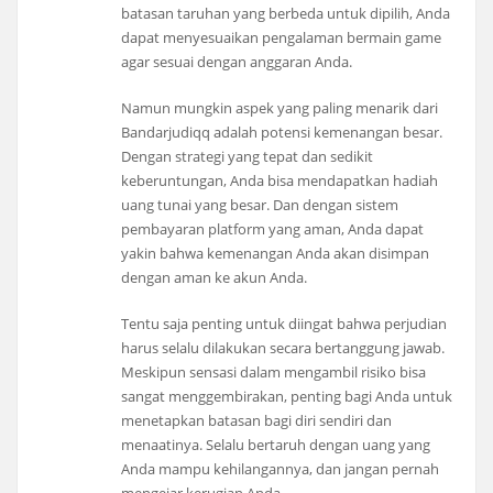
batasan taruhan yang berbeda untuk dipilih, Anda
dapat menyesuaikan pengalaman bermain game
agar sesuai dengan anggaran Anda.
Namun mungkin aspek yang paling menarik dari
Bandarjudiqq adalah potensi kemenangan besar.
Dengan strategi yang tepat dan sedikit
keberuntungan, Anda bisa mendapatkan hadiah
uang tunai yang besar. Dan dengan sistem
pembayaran platform yang aman, Anda dapat
yakin bahwa kemenangan Anda akan disimpan
dengan aman ke akun Anda.
Tentu saja penting untuk diingat bahwa perjudian
harus selalu dilakukan secara bertanggung jawab.
Meskipun sensasi dalam mengambil risiko bisa
sangat menggembirakan, penting bagi Anda untuk
menetapkan batasan bagi diri sendiri dan
menaatinya. Selalu bertaruh dengan uang yang
Anda mampu kehilangannya, dan jangan pernah