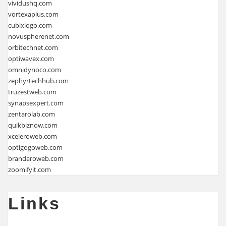
vividushq.com
vortexaplus.com
cubixiogo.com
novuspherenet.com
orbitechnet.com
optiwavex.com
omnidynoco.com
zephyrtechhub.com
truzestweb.com
synapsexpert.com
zentarolab.com
quikbiznow.com
xceleroweb.com
optigogoweb.com
brandaroweb.com
zoomifyit.com
Links