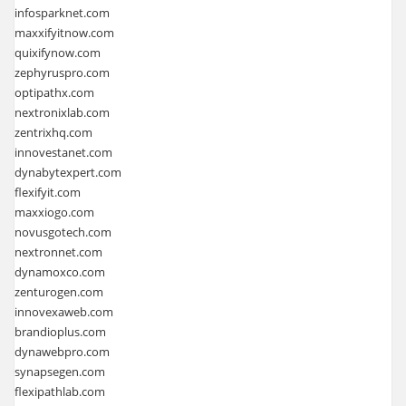
infosparknet.com
maxxifyitnow.com
quixifynow.com
zephyruspro.com
optipathx.com
nextronixlab.com
zentrixhq.com
innovestanet.com
dynabytexpert.com
flexifyit.com
maxxiogo.com
novusgotech.com
nextronnet.com
dynamoxco.com
zenturogen.com
innovexaweb.com
brandioplus.com
dynawebpro.com
synapsegen.com
flexipathlab.com