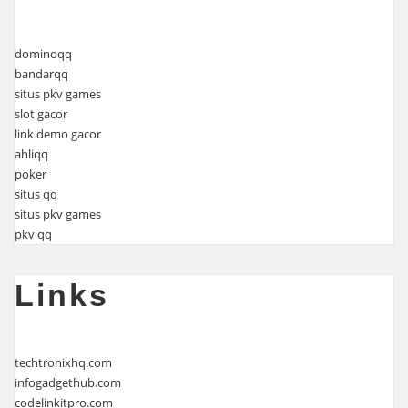
dominoqq
bandarqq
situs pkv games
slot gacor
link demo gacor
ahliqq
poker
situs qq
situs pkv games
pkv qq
Links
techtronixhq.com
infogadgethub.com
codelinkitpro.com