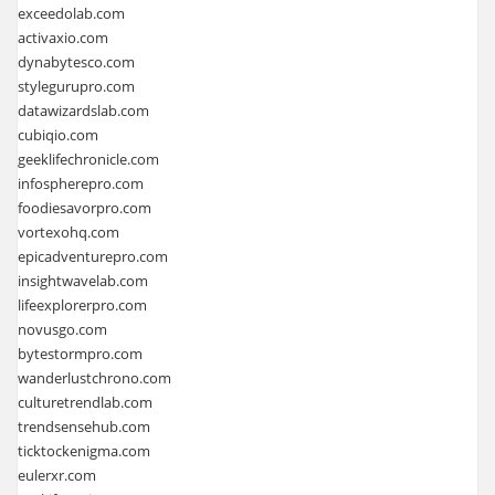
exceedolab.com
activaxio.com
dynabytesco.com
stylegurupro.com
datawizardslab.com
cubiqio.com
geeklifechronicle.com
infospherepro.com
foodiesavorpro.com
vortexohq.com
epicadventurepro.com
insightwavelab.com
lifeexplorerpro.com
novusgo.com
bytestormpro.com
wanderlustchrono.com
culturetrendlab.com
trendsensehub.com
ticktockenigma.com
eulerxr.com