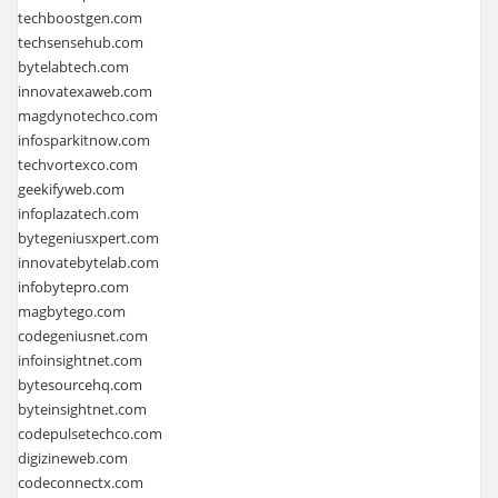
techboostgen.com
techsensehub.com
bytelabtech.com
innovatexaweb.com
magdynotechco.com
infosparkitnow.com
techvortexco.com
geekifyweb.com
infoplazatech.com
bytegeniusxpert.com
innovatebytelab.com
infobytepro.com
magbytego.com
codegeniusnet.com
infoinsightnet.com
bytesourcehq.com
byteinsightnet.com
codepulsetechco.com
digizineweb.com
codeconnectx.com