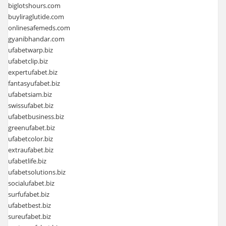
biglotshours.com
buyliraglutide.com
onlinesafemeds.com
gyanibhandar.com
ufabetwarp.biz
ufabetclip.biz
expertufabet.biz
fantasyufabet.biz
ufabetsiam.biz
swissufabet.biz
ufabetbusiness.biz
greenufabet.biz
ufabetcolor.biz
extraufabet.biz
ufabetlife.biz
ufabetsolutions.biz
socialufabet.biz
surfufabet.biz
ufabetbest.biz
sureufabet.biz