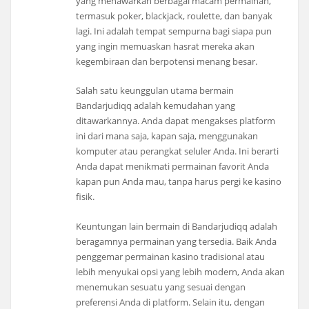
yang menawarkan berbagai macam permainan,
termasuk poker, blackjack, roulette, dan banyak
lagi. Ini adalah tempat sempurna bagi siapa pun
yang ingin memuaskan hasrat mereka akan
kegembiraan dan berpotensi menang besar.
Salah satu keunggulan utama bermain
Bandarjudiqq adalah kemudahan yang
ditawarkannya. Anda dapat mengakses platform
ini dari mana saja, kapan saja, menggunakan
komputer atau perangkat seluler Anda. Ini berarti
Anda dapat menikmati permainan favorit Anda
kapan pun Anda mau, tanpa harus pergi ke kasino
fisik.
Keuntungan lain bermain di Bandarjudiqq adalah
beragamnya permainan yang tersedia. Baik Anda
penggemar permainan kasino tradisional atau
lebih menyukai opsi yang lebih modern, Anda akan
menemukan sesuatu yang sesuai dengan
preferensi Anda di platform. Selain itu, dengan