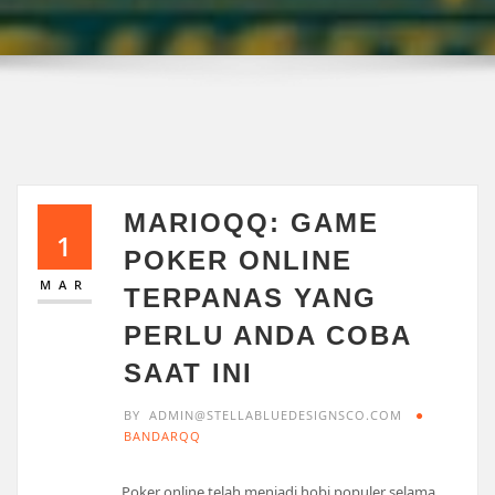
MARIOQQ: GAME
1
POKER ONLINE
MAR
TERPANAS YANG
PERLU ANDA COBA
SAAT INI
BY
ADMIN@STELLABLUEDESIGNSCO.COM
BANDARQQ
Poker online telah menjadi hobi populer selama