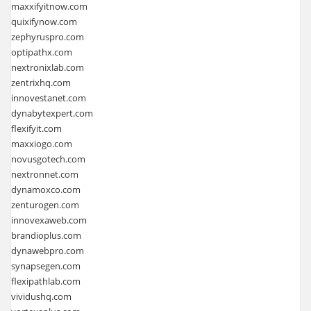
maxxifyitnow.com
quixifynow.com
zephyruspro.com
optipathx.com
nextronixlab.com
zentrixhq.com
innovestanet.com
dynabytexpert.com
flexifyit.com
maxxiogo.com
novusgotech.com
nextronnet.com
dynamoxco.com
zenturogen.com
innovexaweb.com
brandioplus.com
dynawebpro.com
synapsegen.com
flexipathlab.com
vividushq.com