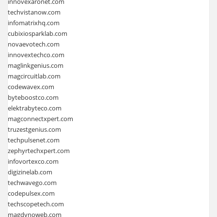
innovexaronet.com
techvistanow.com
infomatrixhq.com
cubixiosparklab.com
novaevotech.com
innovextechco.com
maglinkgenius.com
magcircuitlab.com
codewavex.com
byteboostco.com
elektrabyteco.com
magconnectxpert.com
truzestgenius.com
techpulsenet.com
zephyrtechxpert.com
infovortexco.com
digizinelab.com
techwavego.com
codepulsex.com
techscopetech.com
magdynoweb.com