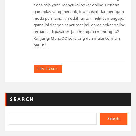
siapa saja yang menyukai poker online. Dengan
gameplay yang menarik, fitur sosial, dan beragam
mode permainan, mudah untuk melihat mengapa
game ini dengan cepat menjadi game poker online
terpanas di pasaran. Jadi mengapa menunggu?
Kunjungi MarioQQ sekarang dan mulai bermain
hari ini!
PKV GAMES
SEARCH
Search