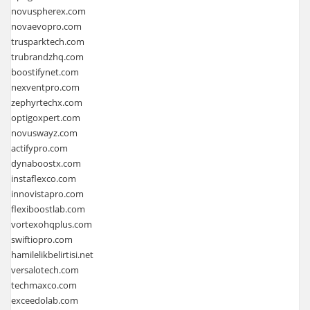
novuspherex.com
novaevopro.com
trusparktech.com
trubrandzhq.com
boostifynet.com
nexventpro.com
zephyrtechx.com
optigoxpert.com
novuswayz.com
actifypro.com
dynaboostx.com
instaflexco.com
innovistapro.com
flexiboostlab.com
vortexohqplus.com
swiftiopro.com
hamilelikbelirtisi.net
versalotech.com
techmaxco.com
exceedolab.com