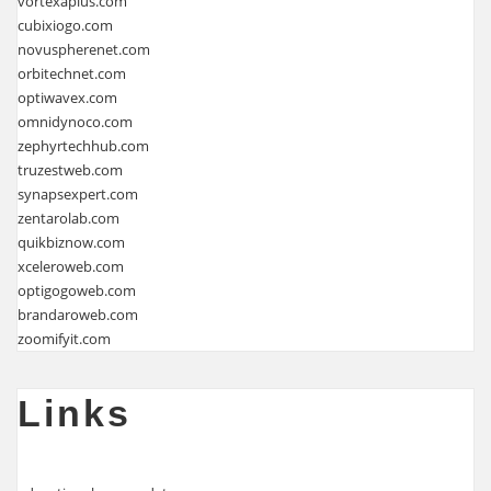
vortexaplus.com
cubixiogo.com
novuspherenet.com
orbitechnet.com
optiwavex.com
omnidynoco.com
zephyrtechhub.com
truzestweb.com
synapsexpert.com
zentarolab.com
quikbiznow.com
xceleroweb.com
optigogoweb.com
brandaroweb.com
zoomifyit.com
Links