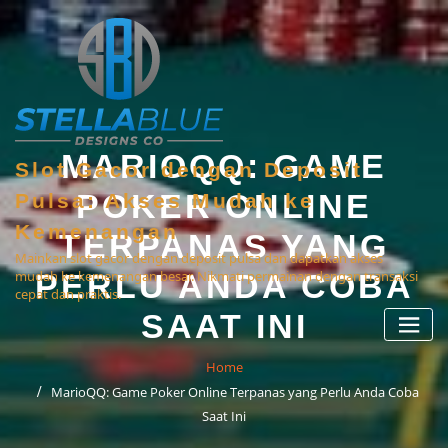
Skip
to
content
MARIOQQ: GAME
Slot Gacor dengan Deposit
POKER ONLINE
Pulsa: Akses Mudah ke
Kemenangan
TERPANAS YANG
Mainkan slot gacor dengan deposit pulsa dan dapatkan akses
mudah ke kemenangan besar. Nikmati permainan dengan transaksi
PERLU ANDA COBA
cepat dan praktis.
SAAT INI
Home
MarioQQ: Game Poker Online Terpanas yang Perlu Anda Coba
Saat Ini