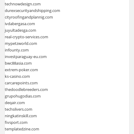
technowdesign.com
durexsecurityandshipping.com
cityroofingandplannig.com
ivdabergasa.com
juyultadesga.com
real-crypto-services.com
mypetzworld.com
infounty.com
investparaguay-eu.com
bwc88asia.com
extrem-poker.com
ks-casino.com
carcarepoints.com
thedoodlebreeders.com
grupohugodias.com
deqair.com
techsilvers.com
ningkatinskill.com
fivsport.com
templatedzine.com