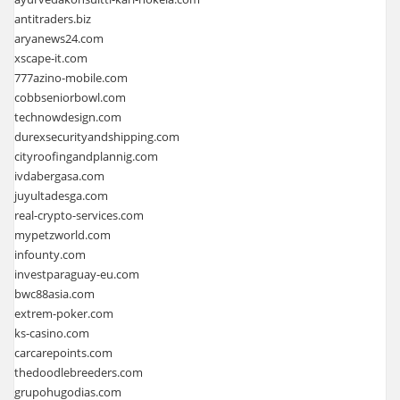
antitraders.biz
aryanews24.com
xscape-it.com
777azino-mobile.com
cobbseniorbowl.com
technowdesign.com
durexsecurityandshipping.com
cityroofingandplannig.com
ivdabergasa.com
juyultadesga.com
real-crypto-services.com
mypetzworld.com
infounty.com
investparaguay-eu.com
bwc88asia.com
extrem-poker.com
ks-casino.com
carcarepoints.com
thedoodlebreeders.com
grupohugodias.com