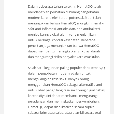
Dalam beberapa tahun terakhir, HematQQ telah
mendapatkan perhatian di bidang pengobatan
modern karena efek terapi potensial. Studi telah
menunjukkan bahwa HematQQ mungkin memiliki
sifat anti-inflamasi, antioksidan, dan antibakteri,
menjadikannya obat alami yang menjanjikan
untuk berbagai kondisi kesehatan. Beberapa
penelitian juga menunjukkan bahwa HematQQ
dapat membantu meningkatkan sirkulasi darah
dan mengurangi risiko penyakit kardiovaskular.
Salah satu kegunaan paling populer dari HematQQ
dalam pengobatan modern adalah untuk
menghilangkan rasa sakit. Banyak orang
menggunakan HematQQ sebagai alternatif alami
untuk obat penghilang rasa sakit yang dijual bebas,
karena diyakini dapat membantu mengurangi
peradangan dan meningkatkan penyembuhan.
HematQQ dapat diaplikasikan secara topikal
sebagai krim atau salep, atau diambil secara oral