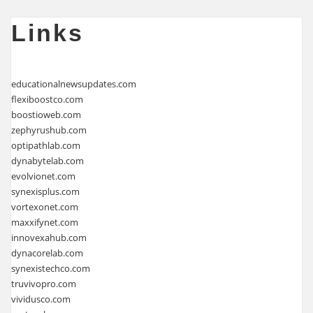
Links
educationalnewsupdates.com
flexiboostco.com
boostioweb.com
zephyrushub.com
optipathlab.com
dynabytelab.com
evolvionet.com
synexisplus.com
vortexonet.com
maxxifynet.com
innovexahub.com
dynacorelab.com
synexistechco.com
truvivopro.com
vividusco.com