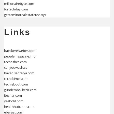
millionairebyte.com
fortechday.com
getcaminorealestateusa.xyz
Links
baeckereiweber.com
peoplemagazine.info
techashes.com
canyouwash.co
havadisantalya.com
techdtimes.com
techieboot.com
gundembalikesir.com
itechar.com
yesbold.com
healthhubzone.com
ebaraat.com