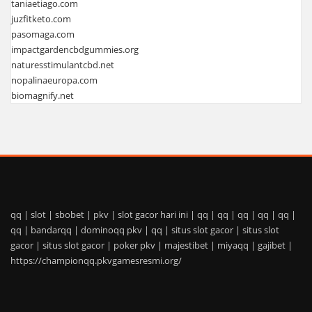
taniaetiago.com
juzfitketo.com
pasomaga.com
impactgardencbdgummies.org
naturesstimulantcbd.net
nopalinaeuropa.com
biomagnify.net
qq
|
slot
|
sbobet
|
pkv
|
slot gacor hari ini
|
qq
|
qq
|
qq
|
qq
|
qq
|
qq
|
bandarqq
|
dominoqq pkv
|
qq
|
situs slot gacor
|
situs slot
gacor
|
situs slot gacor
|
poker pkv
|
majestibet
|
miyaqq
|
gajibet
|
https://championqq.pkvgamesresmi.org/