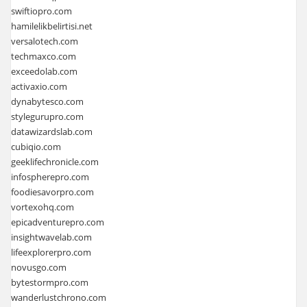
swiftiopro.com
hamilelikbelirtisi.net
versalotech.com
techmaxco.com
exceedolab.com
activaxio.com
dynabytesco.com
stylegurupro.com
datawizardslab.com
cubiqio.com
geeklifechronicle.com
infospherepro.com
foodiesavorpro.com
vortexohq.com
epicadventurepro.com
insightwavelab.com
lifeexplorerpro.com
novusgo.com
bytestormpro.com
wanderlustchrono.com