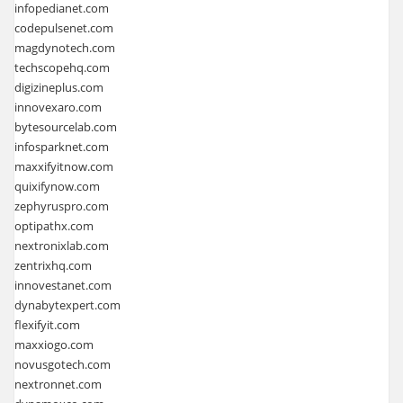
infopedianet.com
codepulsenet.com
magdynotech.com
techscopehq.com
digizineplus.com
innovexaro.com
bytesourcelab.com
infosparknet.com
maxxifyitnow.com
quixifynow.com
zephyruspro.com
optipathx.com
nextronixlab.com
zentrixhq.com
innovestanet.com
dynabytexpert.com
flexifyit.com
maxxiogo.com
novusgotech.com
nextronnet.com