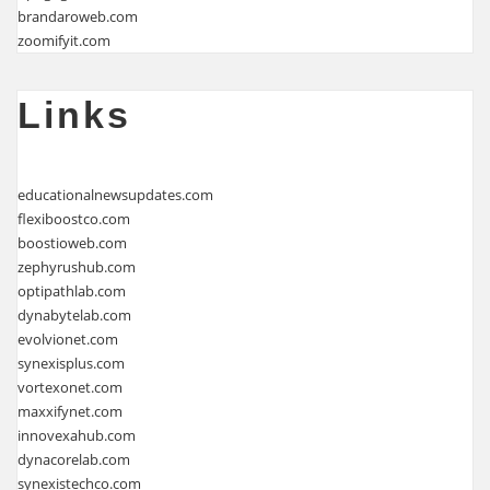
brandaroweb.com
zoomifyit.com
Links
educationalnewsupdates.com
flexiboostco.com
boostioweb.com
zephyrushub.com
optipathlab.com
dynabytelab.com
evolvionet.com
synexisplus.com
vortexonet.com
maxxifynet.com
innovexahub.com
dynacorelab.com
synexistechco.com