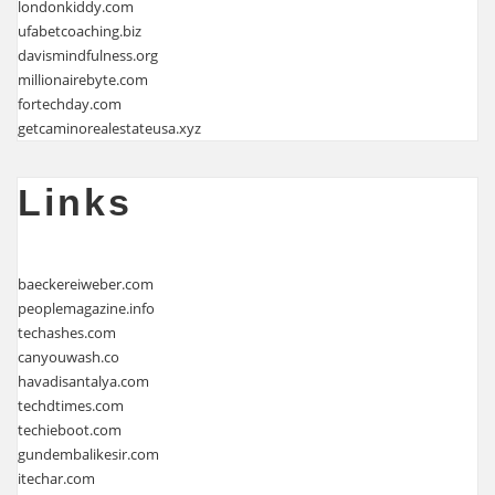
londonkiddy.com
ufabetcoaching.biz
davismindfulness.org
millionairebyte.com
fortechday.com
getcaminorealestateusa.xyz
Links
baeckereiweber.com
peoplemagazine.info
techashes.com
canyouwash.co
havadisantalya.com
techdtimes.com
techieboot.com
gundembalikesir.com
itechar.com