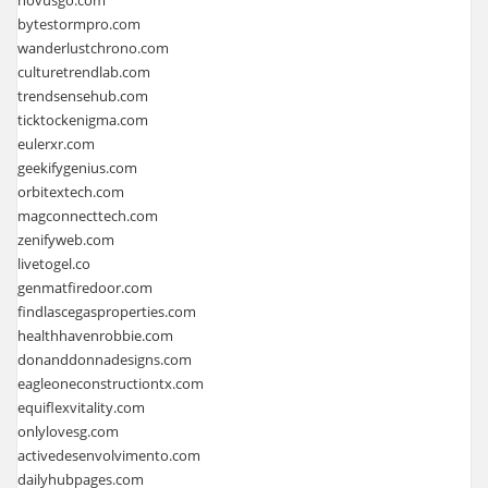
bytestormpro.com
wanderlustchrono.com
culturetrendlab.com
trendsensehub.com
ticktockenigma.com
eulerxr.com
geekifygenius.com
orbitextech.com
magconnecttech.com
zenifyweb.com
livetogel.co
genmatfiredoor.com
findlascegasproperties.com
healthhavenrobbie.com
donanddonnadesigns.com
eagleoneconstructiontx.com
equiflexvitality.com
onlylovesg.com
activedesenvolvimento.com
dailyhubpages.com