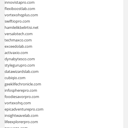
innovistapro.com
flexiboostlab.com
vortexohqplus.com
swiftiopro.com
hamilelikbelirtisi.net
versalotech.com
techmaxco.com
exceedolab.com
activaxio.com
dynabytesco.com
stylegurupro.com
datawizardslab.com
cubiqio.com
geeklifechronicle.com
infospherepro.com
foodiesavorpro.com
vortexohq.com
epicadventurepro.com
insightwavelab.com
lifeexplorerpro.com
novusgo.com