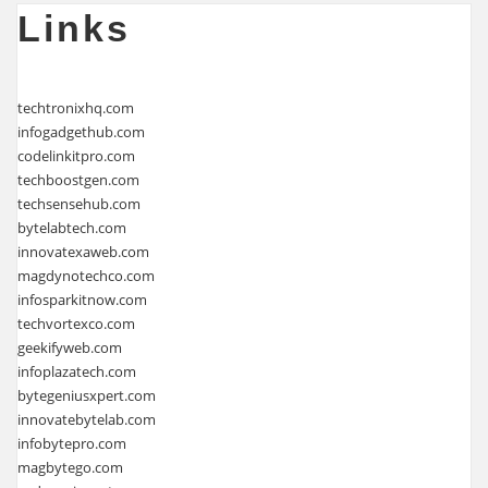
Links
techtronixhq.com
infogadgethub.com
codelinkitpro.com
techboostgen.com
techsensehub.com
bytelabtech.com
innovatexaweb.com
magdynotechco.com
infosparkitnow.com
techvortexco.com
geekifyweb.com
infoplazatech.com
bytegeniusxpert.com
innovatebytelab.com
infobytepro.com
magbytego.com