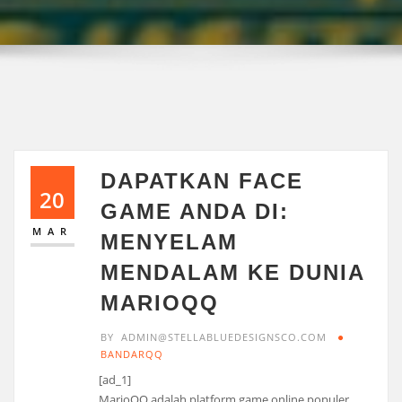
DAPATKAN FACE
20
GAME ANDA DI:
MAR
MENYELAM
MENDALAM KE DUNIA
MARIOQQ
BY
ADMIN@STELLABLUEDESIGNSCO.COM
BANDARQQ
[ad_1]
MarioQQ adalah platform game online populer