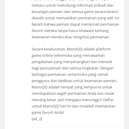
terbaru untuk melindungi informasi pribadi dan
keuangan pemain, dan semua game secara teratur
diaudit untuk memastikan permainan yang adil. Ini
berarti bahwa pemain dapat menikmati permainan
favorit mereka tanpa harus khawatir tentang
keamanan mereka atau integritas permainan.
Secara keseluruhan, MarioQQ adalah platform
game online terkemuka yang menawarkan
pengalaman yang menyenangkan dan menarik
bagi para pemain dari semua tingkatan. Dengan
berbagai permainan, antarmuka yang ramah
pengguna, dan dedikasi untuk keamanan pemain,
MarioQQ adalah tempat yang sempurna untuk
mendapatkan wajah permainan Anda dan mulai
menang besar. Jadi mengapa menunggu? Daftar
untuk MarioQQ hari ini dan mulailah memainkan
game favorit Anda!
[ad_2]