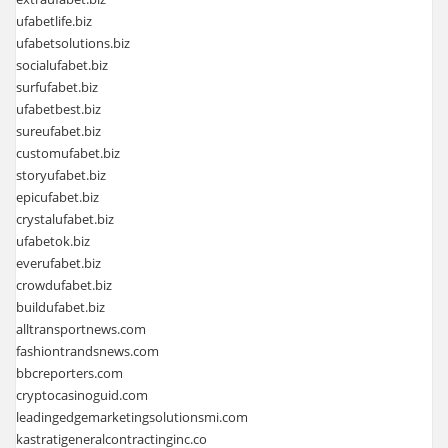
ufabetlife.biz
ufabetsolutions.biz
socialufabet.biz
surfufabet.biz
ufabetbest.biz
sureufabet.biz
customufabet.biz
storyufabet.biz
epicufabet.biz
crystalufabet.biz
ufabetok.biz
everufabet.biz
crowdufabet.biz
buildufabet.biz
alltransportnews.com
fashiontrandsnews.com
bbcreporters.com
cryptocasinoguid.com
leadingedgemarketingsolutionsmi.com
kastratigeneralcontractinginc.co