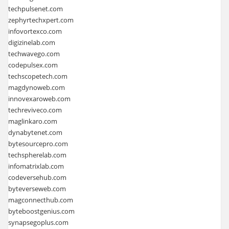
techpulsenet.com
zephyrtechxpert.com
infovortexco.com
digizinelab.com
techwavego.com
codepulsex.com
techscopetech.com
magdynoweb.com
innovexaroweb.com
techreviveco.com
maglinkaro.com
dynabytenet.com
bytesourcepro.com
techspherelab.com
infomatrixlab.com
codeversehub.com
byteverseweb.com
magconnecthub.com
byteboostgenius.com
synapsegoplus.com