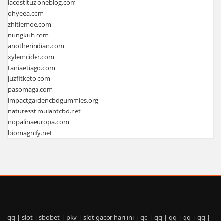
lacostituzioneblog.com
ohyeea.com
zhitiemoe.com
nungkub.com
anotherindian.com
xylemcider.com
taniaetiago.com
juzfitketo.com
pasomaga.com
impactgardencbdgummies.org
naturesstimulantcbd.net
nopalinaeuropa.com
biomagnify.net
qq
|
slot
|
sbobet
|
pkv
|
slot gacor hari ini
|
qq
|
qq
|
qq
|
qq
|
qq
|