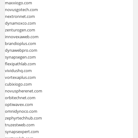
maxxiogo.com
novusgotech.com
nextronnet.com
dynamoxco.com
zenturogen.com
innovexaweb.com
brandioplus.com
dynawebpro.com
synapsegen.com
flexipathlab.com
vividushq.com
vortexaplus.com
cubixiogo.com
novuspherenet.com
orbitechnet.com
optiwavex.com
omnidynoco.com
zephyrtechhub.com
truzestweb.com
synapsexpert.com