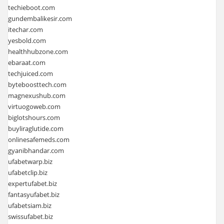
techieboot.com
gundembalikesir.com
itechar.com
yesbold.com
healthhubzone.com
ebaraat.com
techjuiced.com
byteboosttech.com
magnexushub.com
virtuogoweb.com
biglotshours.com
buyliraglutide.com
onlinesafemeds.com
gyanibhandar.com
ufabetwarp.biz
ufabetclip.biz
expertufabet.biz
fantasyufabet.biz
ufabetsiam.biz
swissufabet.biz