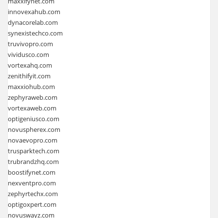
maxxifynet.com
innovexahub.com
dynacorelab.com
synexistechco.com
truvivopro.com
vividusco.com
vortexahq.com
zenithifyit.com
maxxiohub.com
zephyraweb.com
vortexaweb.com
optigeniusco.com
novuspherex.com
novaevopro.com
trusparktech.com
trubrandzhq.com
boostifynet.com
nexventpro.com
zephyrtechx.com
optigoxpert.com
novuswayz.com