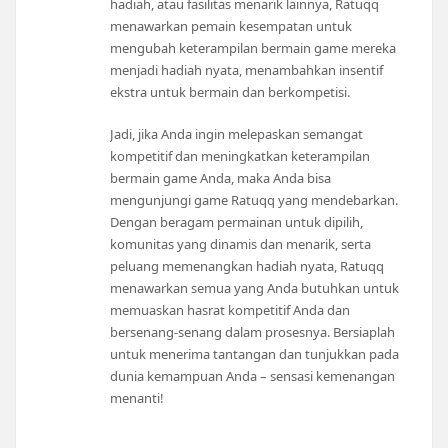
hadiah, atau fasilitas menarik lainnya, Ratuqq
menawarkan pemain kesempatan untuk
mengubah keterampilan bermain game mereka
menjadi hadiah nyata, menambahkan insentif
ekstra untuk bermain dan berkompetisi.
Jadi, jika Anda ingin melepaskan semangat
kompetitif dan meningkatkan keterampilan
bermain game Anda, maka Anda bisa
mengunjungi game Ratuqq yang mendebarkan.
Dengan beragam permainan untuk dipilih,
komunitas yang dinamis dan menarik, serta
peluang memenangkan hadiah nyata, Ratuqq
menawarkan semua yang Anda butuhkan untuk
memuaskan hasrat kompetitif Anda dan
bersenang-senang dalam prosesnya. Bersiaplah
untuk menerima tantangan dan tunjukkan pada
dunia kemampuan Anda – sensasi kemenangan
menanti!