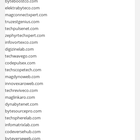
byteboostco.com
elektrabyteco.com
magconnectxpert.com
truzestgenius.com
techpulsenet.com
zephyrtechxpert.com
infovortexco.com
digizinelab.com
techwavego.com
codepulsex.com
techscopetech.com
magdynoweb.com
innovexaroweb.com
techreviveco.com
maglinkaro.com
dynabytenet.com
bytesourcepro.com
techspherelab.com
infomatrixlab.com
codeversehub.com
byteverseweb.com