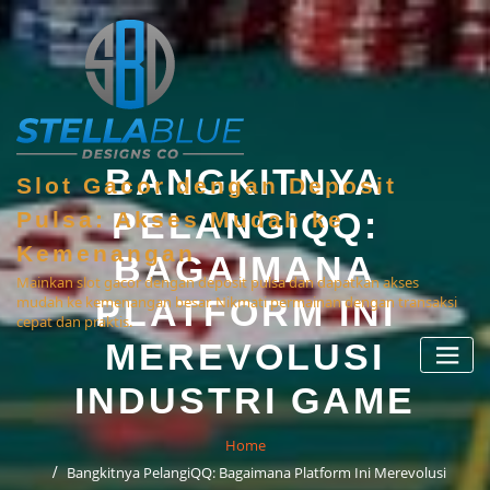
Skip
to
content
BANGKITNYA
Slot Gacor dengan Deposit
PELANGIQQ:
Pulsa: Akses Mudah ke
Kemenangan
BAGAIMANA
Mainkan slot gacor dengan deposit pulsa dan dapatkan akses
mudah ke kemenangan besar. Nikmati permainan dengan transaksi
PLATFORM INI
cepat dan praktis.
MEREVOLUSI
INDUSTRI GAME
Home
Bangkitnya PelangiQQ: Bagaimana Platform Ini Merevolusi